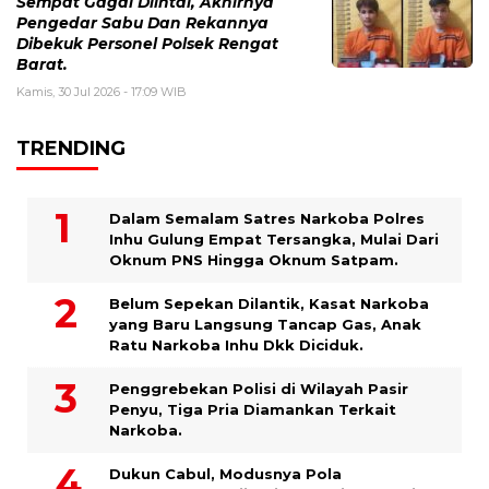
Sempat Gagal Diintai, Akhirnya
Pengedar Sabu Dan Rekannya
Dibekuk Personel Polsek Rengat
Barat.
Kamis, 30 Jul 2026 - 17:09 WIB
TRENDING
Dalam Semalam Satres Narkoba Polres
Inhu Gulung Empat Tersangka, Mulai Dari
Oknum PNS Hingga Oknum Satpam.
Belum Sepekan Dilantik, Kasat Narkoba
yang Baru Langsung Tancap Gas, Anak
Ratu Narkoba Inhu Dkk Diciduk.
Penggrebekan Polisi di Wilayah Pasir
Penyu, Tiga Pria Diamankan Terkait
Narkoba.
Dukun Cabul, Modusnya Pola