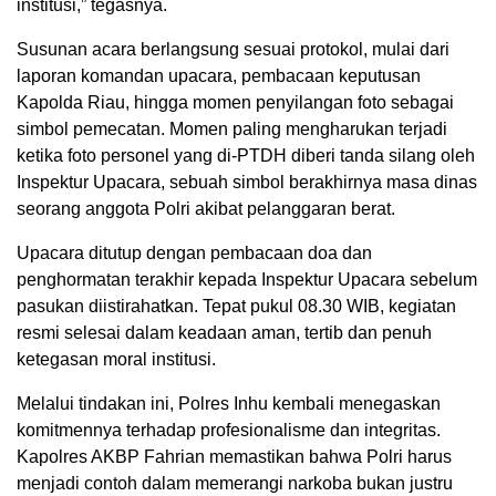
institusi,” tegasnya.
Susunan acara berlangsung sesuai protokol, mulai dari
laporan komandan upacara, pembacaan keputusan
Kapolda Riau, hingga momen penyilangan foto sebagai
simbol pemecatan. Momen paling mengharukan terjadi
ketika foto personel yang di-PTDH diberi tanda silang oleh
Inspektur Upacara, sebuah simbol berakhirnya masa dinas
seorang anggota Polri akibat pelanggaran berat.
Upacara ditutup dengan pembacaan doa dan
penghormatan terakhir kepada Inspektur Upacara sebelum
pasukan diistirahatkan. Tepat pukul 08.30 WIB, kegiatan
resmi selesai dalam keadaan aman, tertib dan penuh
ketegasan moral institusi.
Melalui tindakan ini, Polres Inhu kembali menegaskan
komitmennya terhadap profesionalisme dan integritas.
Kapolres AKBP Fahrian memastikan bahwa Polri harus
menjadi contoh dalam memerangi narkoba bukan justru