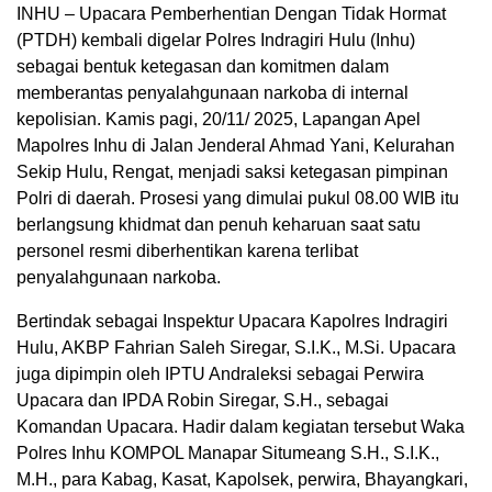
INHU – Upacara Pemberhentian Dengan Tidak Hormat
(PTDH) kembali digelar Polres Indragiri Hulu (Inhu)
sebagai bentuk ketegasan dan komitmen dalam
memberantas penyalahgunaan narkoba di internal
kepolisian. Kamis pagi, 20/11/ 2025, Lapangan Apel
Mapolres Inhu di Jalan Jenderal Ahmad Yani, Kelurahan
Sekip Hulu, Rengat, menjadi saksi ketegasan pimpinan
Polri di daerah. Prosesi yang dimulai pukul 08.00 WIB itu
berlangsung khidmat dan penuh keharuan saat satu
personel resmi diberhentikan karena terlibat
penyalahgunaan narkoba.
Bertindak sebagai Inspektur Upacara Kapolres Indragiri
Hulu, AKBP Fahrian Saleh Siregar, S.I.K., M.Si. Upacara
juga dipimpin oleh IPTU Andraleksi sebagai Perwira
Upacara dan IPDA Robin Siregar, S.H., sebagai
Komandan Upacara. Hadir dalam kegiatan tersebut Waka
Polres Inhu KOMPOL Manapar Situmeang S.H., S.I.K.,
M.H., para Kabag, Kasat, Kapolsek, perwira, Bhayangkari,