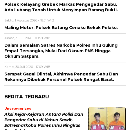
Polsek Kelayang Grebek Markas Pengegedar Sabu,
Ada Lubang Tanah Untuk Menyimpan Barang Bukti.
Sabtu, 1 Agustus 2026 - 18:51 WIB
Maling Motor, Polsek Batang Cenaku Bekuk Pelaku.
Jumat, 31 Juli 2026 - 09:58 WIB
Dalam Semalam Satres Narkoba Polres Inhu Gulung
Empat Tersangka, Mulai Dari Oknum PNS Hingga
Oknum Satpam.
Kamis, 30 Juli 2026 - 17:09 WIB
Sempat Gagal Diintai, Akhirnya Pengedar Sabu Dan
Rekannya Dibekuk Personel Polsek Rengat Barat.
BERITA TERBARU
Uncategorized
Aksi Kejar-Kejaran Antara Polisi Dan
Pengedar Sabu di Kebun Sawit,
Satresnarkoba Polres Inhu Ringkus