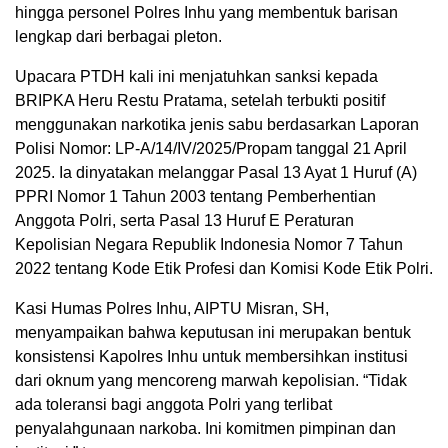
hingga personel Polres Inhu yang membentuk barisan
lengkap dari berbagai pleton.
Upacara PTDH kali ini menjatuhkan sanksi kepada
BRIPKA Heru Restu Pratama, setelah terbukti positif
menggunakan narkotika jenis sabu berdasarkan Laporan
Polisi Nomor: LP-A/14/IV/2025/Propam tanggal 21 April
2025. Ia dinyatakan melanggar Pasal 13 Ayat 1 Huruf (A)
PPRI Nomor 1 Tahun 2003 tentang Pemberhentian
Anggota Polri, serta Pasal 13 Huruf E Peraturan
Kepolisian Negara Republik Indonesia Nomor 7 Tahun
2022 tentang Kode Etik Profesi dan Komisi Kode Etik Polri.
Kasi Humas Polres Inhu, AIPTU Misran, SH,
menyampaikan bahwa keputusan ini merupakan bentuk
konsistensi Kapolres Inhu untuk membersihkan institusi
dari oknum yang mencoreng marwah kepolisian. “Tidak
ada toleransi bagi anggota Polri yang terlibat
penyalahgunaan narkoba. Ini komitmen pimpinan dan