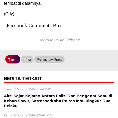
terlibat di dalamnya.
(Cdy)
Facebook Comments Box
Berita ini 59 kali dibaca
Tag :
Inhu
Pemprov Riau.
BERITA TERKAIT
Jumat, 7 Agustus 2026 - 11:44 WIB
Aksi Kejar-Kejaran Antara Polisi Dan Pengedar Sabu di
Kebun Sawit, Satresnarkoba Polres Inhu Ringkus Dua
Pelaku.
Kamis, 6 Agustus 2026 - 08:46 WIB