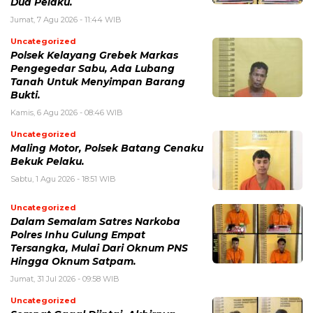
Dua Pelaku.
Jumat, 7 Agu 2026 - 11:44 WIB
Uncategorized
Polsek Kelayang Grebek Markas
Pengegedar Sabu, Ada Lubang
Tanah Untuk Menyimpan Barang
Bukti.
Kamis, 6 Agu 2026 - 08:46 WIB
Uncategorized
Maling Motor, Polsek Batang Cenaku
Bekuk Pelaku.
Sabtu, 1 Agu 2026 - 18:51 WIB
Uncategorized
Dalam Semalam Satres Narkoba
Polres Inhu Gulung Empat
Tersangka, Mulai Dari Oknum PNS
Hingga Oknum Satpam.
Jumat, 31 Jul 2026 - 09:58 WIB
Uncategorized