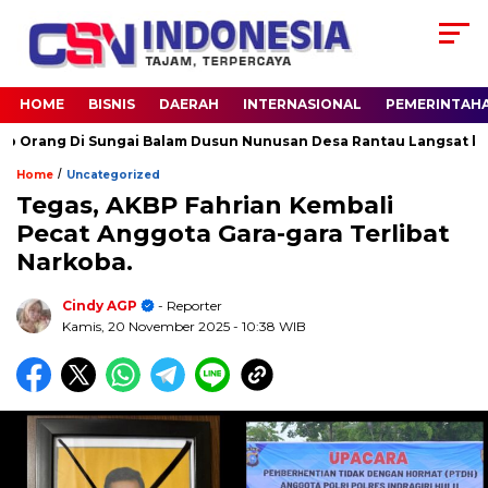
HOME
BISNIS
DAERAH
INTERNASIONAL
PEMERINTAH
ng Di Sungai Balam Dusun Nunusan Desa Rantau Langsat kec. Bat
/
Home
Uncategorized
Tegas, AKBP Fahrian Kembali
Pecat Anggota Gara-gara Terlibat
Narkoba.
Cindy AGP
- Reporter
Kamis, 20 November 2025
- 10:38 WIB