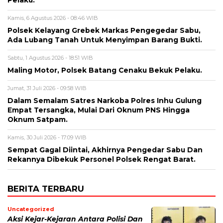
Kamis, 6 Agustus 2026 - 08:46 WIB
Polsek Kelayang Grebek Markas Pengegedar Sabu,
Ada Lubang Tanah Untuk Menyimpan Barang Bukti.
Sabtu, 1 Agustus 2026 - 18:51 WIB
Maling Motor, Polsek Batang Cenaku Bekuk Pelaku.
Jumat, 31 Juli 2026 - 09:58 WIB
Dalam Semalam Satres Narkoba Polres Inhu Gulung
Empat Tersangka, Mulai Dari Oknum PNS Hingga
Oknum Satpam.
Kamis, 30 Juli 2026 - 17:09 WIB
Sempat Gagal Diintai, Akhirnya Pengedar Sabu Dan
Rekannya Dibekuk Personel Polsek Rengat Barat.
BERITA TERBARU
Uncategorized
Aksi Kejar-Kejaran Antara Polisi Dan