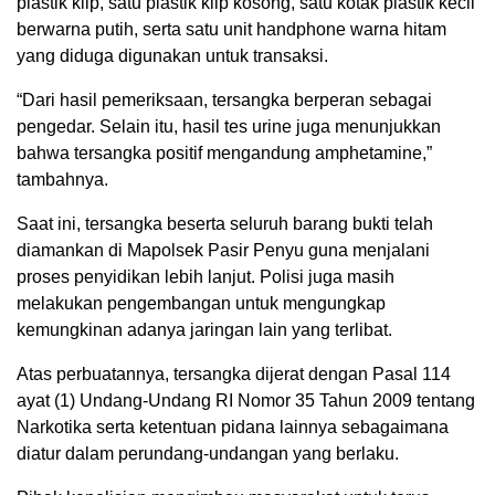
plastik klip, satu plastik klip kosong, satu kotak plastik kecil
berwarna putih, serta satu unit handphone warna hitam
yang diduga digunakan untuk transaksi.
“Dari hasil pemeriksaan, tersangka berperan sebagai
pengedar. Selain itu, hasil tes urine juga menunjukkan
bahwa tersangka positif mengandung amphetamine,”
tambahnya.
Saat ini, tersangka beserta seluruh barang bukti telah
diamankan di Mapolsek Pasir Penyu guna menjalani
proses penyidikan lebih lanjut. Polisi juga masih
melakukan pengembangan untuk mengungkap
kemungkinan adanya jaringan lain yang terlibat.
Atas perbuatannya, tersangka dijerat dengan Pasal 114
ayat (1) Undang-Undang RI Nomor 35 Tahun 2009 tentang
Narkotika serta ketentuan pidana lainnya sebagaimana
diatur dalam perundang-undangan yang berlaku.