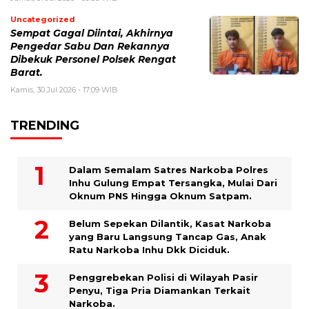
Uncategorized
Sempat Gagal Diintai, Akhirnya
Pengedar Sabu Dan Rekannya
Dibekuk Personel Polsek Rengat
Barat.
Kamis, 30 Jul 2026 - 17:09 WIB
TRENDING
Dalam Semalam Satres Narkoba Polres
Inhu Gulung Empat Tersangka, Mulai Dari
Oknum PNS Hingga Oknum Satpam.
Belum Sepekan Dilantik, Kasat Narkoba
yang Baru Langsung Tancap Gas, Anak
Ratu Narkoba Inhu Dkk Diciduk.
Penggrebekan Polisi di Wilayah Pasir
Penyu, Tiga Pria Diamankan Terkait
Narkoba.