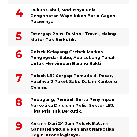
Dukun Cabul, Modusnya Pola
Pengobatan Wajib Nikah Batin Gagahi
Pasiennya.
Disergap Polisi Di Mobil Travel, Maling
Motor Tak Berkutik.
Polsek Kelayang Grebek Markas
Pengegedar Sabu, Ada Lubang Tanah
Untuk Menyimpan Barang Bukti.
Polsek LBJ Sergap Pemuda di Pasar,
Hasilnya 2 Paket Sabu Dalam Kantong
Celana.
Pedagang, Pembeli Serta Penyimpan
Narkotika Digulung Polisi Sektor LBJ,
Tiga Pria Tak Berkutik.
Kurang Dari 24 Jam Polsek Batang
Gansal Ringkus 6 Penjahat Narkotika,
Begini Kronologisnya.