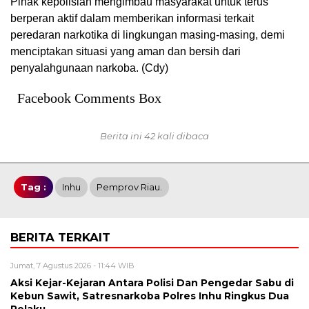
Pihak kepolisian mengimbau masyarakat untuk terus
berperan aktif dalam memberikan informasi terkait
peredaran narkotika di lingkungan masing-masing, demi
menciptakan situasi yang aman dan bersih dari
penyalahgunaan narkoba. (Cdy)
Facebook Comments Box
Berita ini 42 kali dibaca
Tag :
Inhu
Pemprov Riau.
BERITA TERKAIT
Jumat, 7 Agustus 2026 - 11:44 WIB
Aksi Kejar-Kejaran Antara Polisi Dan Pengedar Sabu di
Kebun Sawit, Satresnarkoba Polres Inhu Ringkus Dua
Pelaku.