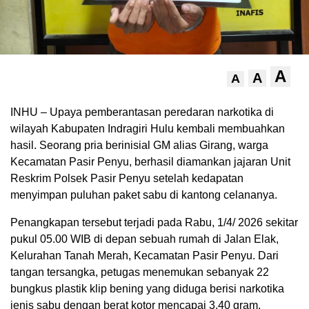
A
A
A
INHU – Upaya pemberantasan peredaran narkotika di
wilayah Kabupaten Indragiri Hulu kembali membuahkan
hasil. Seorang pria berinisial GM alias Girang, warga
Kecamatan Pasir Penyu, berhasil diamankan jajaran Unit
Reskrim Polsek Pasir Penyu setelah kedapatan
menyimpan puluhan paket sabu di kantong celananya.
Penangkapan tersebut terjadi pada Rabu, 1/4/ 2026 sekitar
pukul 05.00 WIB di depan sebuah rumah di Jalan Elak,
Kelurahan Tanah Merah, Kecamatan Pasir Penyu. Dari
tangan tersangka, petugas menemukan sebanyak 22
bungkus plastik klip bening yang diduga berisi narkotika
jenis sabu dengan berat kotor mencapai 3,40 gram.