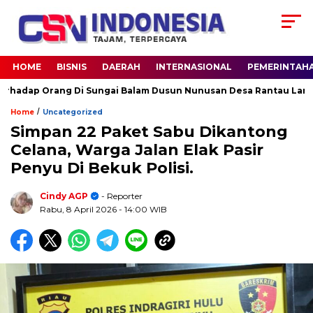
HOME
BISNIS
DAERAH
INTERNASIONAL
PEMERINTAH
 Orang Di Sungai Balam Dusun Nunusan Desa Rantau Langsat kec
/
Home
Uncategorized
Simpan 22 Paket Sabu Dikantong
Celana, Warga Jalan Elak Pasir
Penyu Di Bekuk Polisi.
Cindy AGP
- Reporter
Rabu, 8 April 2026
- 14:00 WIB