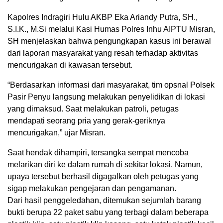
Kapolres Indragiri Hulu AKBP Eka Ariandy Putra, SH.,
S.I.K., M.Si melalui Kasi Humas Polres Inhu AIPTU Misran,
SH menjelaskan bahwa pengungkapan kasus ini berawal
dari laporan masyarakat yang resah terhadap aktivitas
mencurigakan di kawasan tersebut.
“Berdasarkan informasi dari masyarakat, tim opsnal Polsek
Pasir Penyu langsung melakukan penyelidikan di lokasi
yang dimaksud. Saat melakukan patroli, petugas
mendapati seorang pria yang gerak-geriknya
mencurigakan,” ujar Misran.
Saat hendak dihampiri, tersangka sempat mencoba
melarikan diri ke dalam rumah di sekitar lokasi. Namun,
upaya tersebut berhasil digagalkan oleh petugas yang
sigap melakukan pengejaran dan pengamanan.
Dari hasil penggeledahan, ditemukan sejumlah barang
bukti berupa 22 paket sabu yang terbagi dalam beberapa