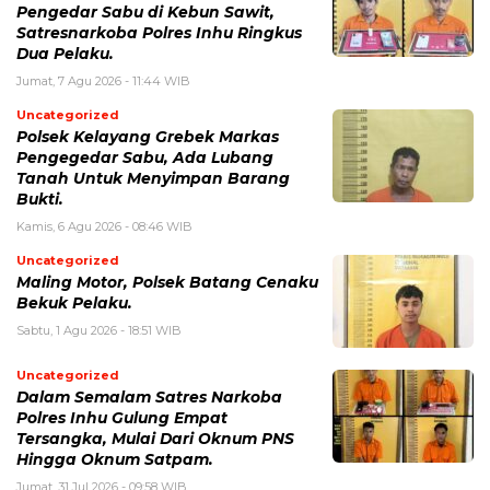
Pengedar Sabu di Kebun Sawit,
Satresnarkoba Polres Inhu Ringkus
Dua Pelaku.
Jumat, 7 Agu 2026 - 11:44 WIB
Uncategorized
Polsek Kelayang Grebek Markas
Pengegedar Sabu, Ada Lubang
Tanah Untuk Menyimpan Barang
Bukti.
Kamis, 6 Agu 2026 - 08:46 WIB
Uncategorized
Maling Motor, Polsek Batang Cenaku
Bekuk Pelaku.
Sabtu, 1 Agu 2026 - 18:51 WIB
Uncategorized
Dalam Semalam Satres Narkoba
Polres Inhu Gulung Empat
Tersangka, Mulai Dari Oknum PNS
Hingga Oknum Satpam.
Jumat, 31 Jul 2026 - 09:58 WIB