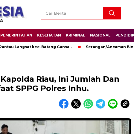
PEMERINTAHAN
KESEHATAN
KRIMINAL
NASIONAL
PENDIDI
angsat kec. Batang Gansal.
Serangan/Ancaman Binatang Bu
Kapolda Riau, Ini Jumlah Dan
aat SPPG Polres Inhu.