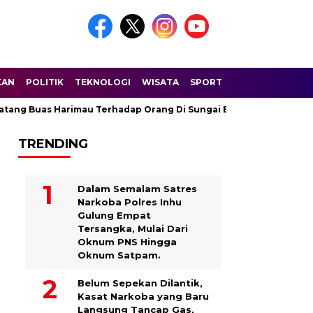
KAN
POLITIK
TEKNOLOGI
WISATA
SPORT
as Harimau Terhadap Orang Di Sungai Balam Dusun Nunusan Desa
TRENDING
Dalam Semalam Satres
Narkoba Polres Inhu
Gulung Empat
Tersangka, Mulai Dari
Oknum PNS Hingga
Oknum Satpam.
Belum Sepekan Dilantik,
Kasat Narkoba yang Baru
Langsung Tancap Gas,