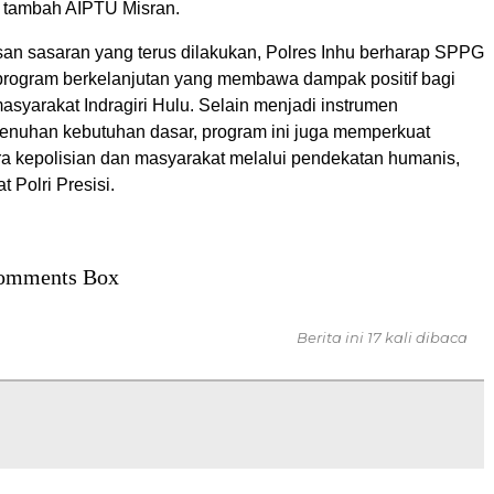
 tambah AIPTU Misran.
an sasaran yang terus dilakukan, Polres Inhu berharap SPPG
program berkelanjutan yang membawa dampak positif bagi
masyarakat Indragiri Hulu. Selain menjadi instrumen
nuhan kebutuhan dasar, program ini juga memperkuat
a kepolisian dan masyarakat melalui pendekatan humanis,
 Polri Presisi.
omments Box
Berita ini 17 kali dibaca