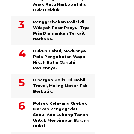
Anak Ratu Narkoba Inhu
Dkk Diciduk.
Penggrebekan Polisi di
Wilayah Pasir Penyu, Tiga
Pria Diamankan Terkait
Narkoba.
Dukun Cabul, Modusnya
Pola Pengobatan Wajib
Nikah Batin Gagahi
Pasiennya.
Disergap Polisi Di Mobil
Travel, Maling Motor Tak
Berkutik.
Polsek Kelayang Grebek
Markas Pengegedar
Sabu, Ada Lubang Tanah
Untuk Menyimpan Barang
Bukti.