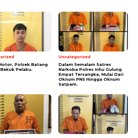
orized
Uncategorized
Motor, Polsek Batang
Dalam Semalam Satres
Bekuk Pelaku.
Narkoba Polres Inhu Gulung
Empat Tersangka, Mulai Dari
Oknum PNS Hingga Oknum
Satpam.