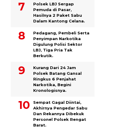
Polsek LBJ Sergap
Pemuda di Pasar,
Hasilnya 2 Paket Sabu
Dalam Kantong Celana.
Pedagang, Pembeli Serta
Penyimpan Narkotika
Digulung Polisi Sektor
LBJ, Tiga Pria Tak
Berkutik.
Kurang Dari 24 Jam
Polsek Batang Gansal
Ringkus 6 Penjahat
Narkotika, Begini
Kronologisnya.
Sempat Gagal Diintai,
Akhirnya Pengedar Sabu
Dan Rekannya Dibekuk
Personel Polsek Rengat
Barat.