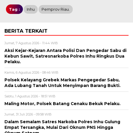
Tag :
Inhu
Pemprov Riau.
BERITA TERKAIT
Jumat, 7 Agustus 2026 - 11:44 WIB
Aksi Kejar-Kejaran Antara Polisi Dan Pengedar Sabu di
Kebun Sawit, Satresnarkoba Polres Inhu Ringkus Dua
Pelaku.
Kamis, 6 Agustus 2026 - 08:46 WIB
Polsek Kelayang Grebek Markas Pengegedar Sabu,
Ada Lubang Tanah Untuk Menyimpan Barang Bukti.
Sabtu, 1 Agustus 2026 - 18:51 WIB
Maling Motor, Polsek Batang Cenaku Bekuk Pelaku.
Jumat, 31 Juli 2026 - 09:58 WIB
Dalam Semalam Satres Narkoba Polres Inhu Gulung
Empat Tersangka, Mulai Dari Oknum PNS Hingga