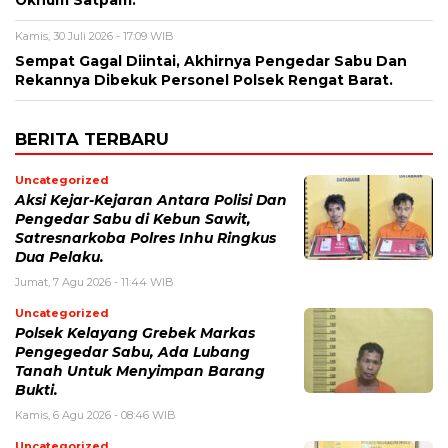
Oknum Satpam.
Kamis, 30 Juli 2026 - 17:09 WIB
Sempat Gagal Diintai, Akhirnya Pengedar Sabu Dan
Rekannya Dibekuk Personel Polsek Rengat Barat.
BERITA TERBARU
Uncategorized
Aksi Kejar-Kejaran Antara Polisi Dan
Pengedar Sabu di Kebun Sawit,
Satresnarkoba Polres Inhu Ringkus
Dua Pelaku.
Jumat, 7 Agu 2026 - 11:44 WIB
Uncategorized
Polsek Kelayang Grebek Markas
Pengegedar Sabu, Ada Lubang
Tanah Untuk Menyimpan Barang
Bukti.
Kamis, 6 Agu 2026 - 08:46 WIB
Uncategorized