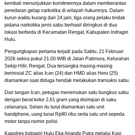
kembali menunjukkan komitmennya dalam memberantas
peredaran gelap narkotika di wilayah hukumnya. Dalam
kurun waktu kurang dari 24 jam, tiga orang pelaku tindak
pidana narkotika jenis sabu berhasil diringkus di dua
lokasi berbeda di Kecamatan Rengat, Kabupaten Indragiri
Hulu.
Pengungkapan pertama terjadi pada Sabtu, 21 Februari
2026 sekira pukul 21.00 WIB di Jalan Patimura, Kelurahan
Sekip Hilir, Rengat. Dua tersangka masing-masing
berinisial ZC alias Ican (24) dan HMD alias Heru (25)
diamankan saat diduga hendak melakukan transaksi sabu.
Dari tangan Ican, petugas menemukan satu bungkus sabu
dengan berat kotor 2,61 gram yang disimpan di saku
celananya. Selain itu turut diamankan satu unit
handphone, uang tunai Rp80 ribu serta satu unit sepeda
motor tanpa nomor polisi.
Kapolres Indragiri Hulu Eka Ariandy Putra melalui Kasi