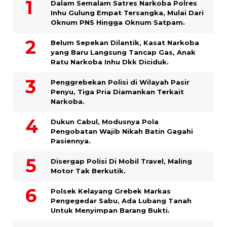
Dalam Semalam Satres Narkoba Polres
Inhu Gulung Empat Tersangka, Mulai Dari
Oknum PNS Hingga Oknum Satpam.
Belum Sepekan Dilantik, Kasat Narkoba
yang Baru Langsung Tancap Gas, Anak
Ratu Narkoba Inhu Dkk Diciduk.
Penggrebekan Polisi di Wilayah Pasir
Penyu, Tiga Pria Diamankan Terkait
Narkoba.
Dukun Cabul, Modusnya Pola
Pengobatan Wajib Nikah Batin Gagahi
Pasiennya.
Disergap Polisi Di Mobil Travel, Maling
Motor Tak Berkutik.
Polsek Kelayang Grebek Markas
Pengegedar Sabu, Ada Lubang Tanah
Untuk Menyimpan Barang Bukti.