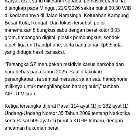
Karyak (37), yang diketahui sebagai pemasok utama. Ia
ditangkap pada Minggu, 22/2/2026 sekira pukul 00.30 WIB
di kediamannya di Jalan Narasinga, Kelurahan Kampung
Besar Kota, Rengat. Dari lokasi tersebut, polisi
menemukan 8 bungkus sabu dengan berat kotor 3,03
gram, timbangan digital, plastik pembungkus, sendok
pipet, tiga unit handphone, serta uang tunai Rp6,5 juta
yang diduga hasil transaksi.
“Tersangka SZ merupakan residivis kasus narkoba dan
baru bebas pada tahun 2025. Saat dilakukan
penangkapan, ia sempat merusak salah satu handphone
miliknya untuk menghilangkan barang bukti,” tambah
AIPTU Misran.
Ketiga tersangka dijerat Pasal 114 ayat (1) jo 132 ayat (1)
Undang-Undang Nomor 35 Tahun 2009 tentang Narkotika
serta Pasal 609 ayat (1) huruf a KUHP terbaru, dengan
ancaman hukuman berat.