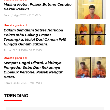
Maling Motor, Polsek Batang Cenaku
Bekuk Pelaku.
Sabtu, 1 Agu 2026 - 18:51 WIB
Uncategorized
Dalam Semalam Satres Narkoba
Polres Inhu Gulung Empat
Tersangka, Mulai Dari Oknum PNS
Hingga Oknum Satpam.
Jumat, 31 Jul 2026 - 09:58 WIB
Uncategorized
Sempat Gagal Diintai, Akhirnya
Pengedar Sabu Dan Rekannya
Dibekuk Personel Polsek Rengat
Barat.
Kamis, 30 Jul 2026 - 17:09 WIB
TRENDING