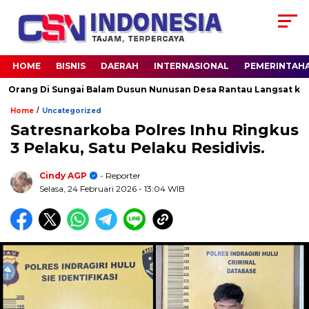
HOME
BISNIS
DAERAH
INTERNASIONAL
PEMERINTAH
g Di Sungai Balam Dusun Nunusan Desa Rantau Langsat kec. Bata
/
Home
Uncategorized
Satresnarkoba Polres Inhu Ringkus
3 Pelaku, Satu Pelaku Residivis.
Cindy AGP
- Reporter
Selasa, 24 Februari 2026
- 13:04 WIB