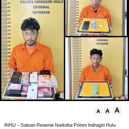
A
A
A
INHU – Satuan Reserse Narkoba Polres Indragiri Hulu