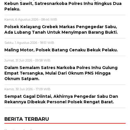
Kebun Sawit, Satresnarkoba Polres Inhu Ringkus Dua
Pelaku.
Kamis, 6 Agustus 2026 - 08:46 WIB
Polsek Kelayang Grebek Markas Pengegedar Sabu,
Ada Lubang Tanah Untuk Menyimpan Barang Bukti.
Sabtu, 1 Agustus 2026 - 18:51 WIB
Maling Motor, Polsek Batang Cenaku Bekuk Pelaku.
Jumat, 31 Juli 2026 - 09:58 WIB
Dalam Semalam Satres Narkoba Polres Inhu Gulung
Empat Tersangka, Mulai Dari Oknum PNS Hingga
Oknum Satpam.
Kamis, 30 Juli 2026 - 17:09 WIB
Sempat Gagal Diintai, Akhirnya Pengedar Sabu Dan
Rekannya Dibekuk Personel Polsek Rengat Barat.
BERITA TERBARU