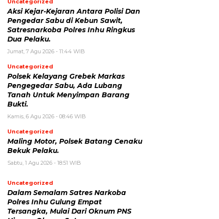
Uncategorized
Aksi Kejar-Kejaran Antara Polisi Dan
Pengedar Sabu di Kebun Sawit,
Satresnarkoba Polres Inhu Ringkus
Dua Pelaku.
Jumat, 7 Agu 2026 - 11:44 WIB
Uncategorized
Polsek Kelayang Grebek Markas
Pengegedar Sabu, Ada Lubang
Tanah Untuk Menyimpan Barang
Bukti.
Kamis, 6 Agu 2026 - 08:46 WIB
Uncategorized
Maling Motor, Polsek Batang Cenaku
Bekuk Pelaku.
Sabtu, 1 Agu 2026 - 18:51 WIB
Uncategorized
Dalam Semalam Satres Narkoba
Polres Inhu Gulung Empat
Tersangka, Mulai Dari Oknum PNS