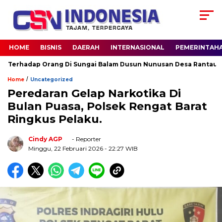
HOME
BISNIS
DAERAH
INTERNASIONAL
PEMERINTAH
rhadap Orang Di Sungai Balam Dusun Nunusan Desa Rantau Langs
/
Home
Uncategorized
Peredaran Gelap Narkotika Di
Bulan Puasa, Polsek Rengat Barat
Ringkus Pelaku.
Cindy AGP
- Reporter
Minggu, 22 Februari 2026
- 22:27 WIB