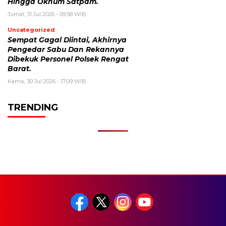
Hingga Oknum Satpam.
Jumat, 31 Jul 2026 - 09:58 WIB
Uncategorized
Sempat Gagal Diintai, Akhirnya
Pengedar Sabu Dan Rekannya
Dibekuk Personel Polsek Rengat
Barat.
Kamis, 30 Jul 2026 - 17:09 WIB
TRENDING