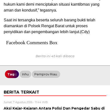
hukum kami demi menciptakan situasi kamtibmas yang
aman dan kondusif,” tegasnya.
Saat ini tersangka beserta seluruh barang bukti telah
diamankan di Polsek Rengat Barat untuk proses
penyidikan dan pengembangan lebih lanjut.(Cdy)
Facebook Comments Box
Berita ini 45 kali dibaca
Tag :
Inhu
Pemprov Riau.
BERITA TERKAIT
Jumat, 7 Agustus 2026 - 11:44 WIB
Aksi Kejar-Kejaran Antara Polisi Dan Pengedar Sabu di