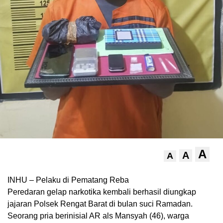
A
A
A
INHU – Pelaku di Pematang Reba
Peredaran gelap narkotika kembali berhasil diungkap
jajaran Polsek Rengat Barat di bulan suci Ramadan.
Seorang pria berinisial AR als Mansyah (46), warga