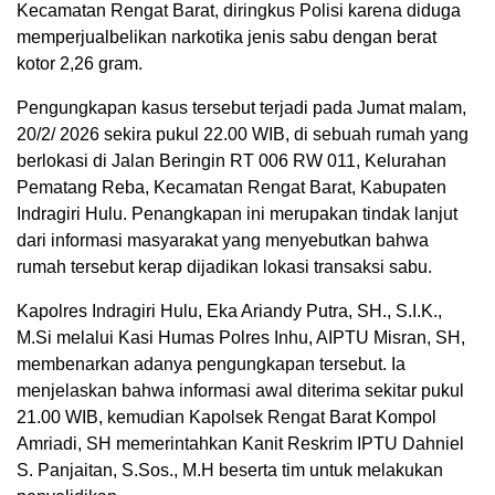
Kecamatan Rengat Barat, diringkus Polisi karena diduga
memperjualbelikan narkotika jenis sabu dengan berat
kotor 2,26 gram.
Pengungkapan kasus tersebut terjadi pada Jumat malam,
20/2/ 2026 sekira pukul 22.00 WIB, di sebuah rumah yang
berlokasi di Jalan Beringin RT 006 RW 011, Kelurahan
Pematang Reba, Kecamatan Rengat Barat, Kabupaten
Indragiri Hulu. Penangkapan ini merupakan tindak lanjut
dari informasi masyarakat yang menyebutkan bahwa
rumah tersebut kerap dijadikan lokasi transaksi sabu.
Kapolres Indragiri Hulu, Eka Ariandy Putra, SH., S.I.K.,
M.Si melalui Kasi Humas Polres Inhu, AIPTU Misran, SH,
membenarkan adanya pengungkapan tersebut. Ia
menjelaskan bahwa informasi awal diterima sekitar pukul
21.00 WIB, kemudian Kapolsek Rengat Barat Kompol
Amriadi, SH memerintahkan Kanit Reskrim IPTU Dahniel
S. Panjaitan, S.Sos., M.H beserta tim untuk melakukan