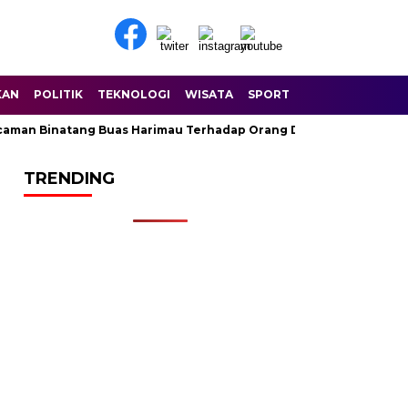
KAN
POLITIK
TEKNOLOGI
WISATA
SPORT
n Binatang Buas Harimau Terhadap Orang Di Sungai Balam Dusun
TRENDING