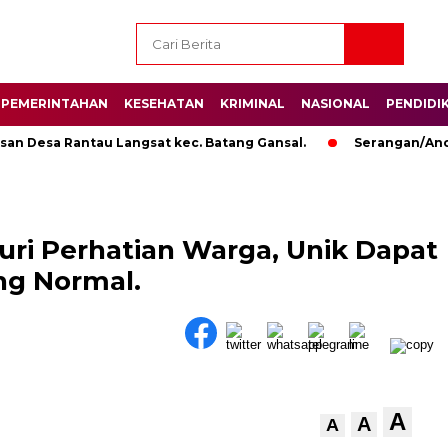
PEMERINTAHAN
KESEHATAN
KRIMINAL
NASIONAL
PENDIDI
Desa Rantau Langsat kec. Batang Gansal.
Serangan/Ancama
uri Perhatian Warga, Unik Dapat
ng Normal.
A
A
A