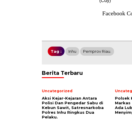
(Cdy)
Facebook C
Tag :
Inhu
Pemprov Riau.
Berita Terbaru
Uncategorized
Uncateg
Aksi Kejar-Kejaran Antara
Polsek 
Polisi Dan Pengedar Sabu di
Markas
Kebun Sawit, Satresnarkoba
Ada Lu
Polres Inhu Ringkus Dua
Menyimp
Pelaku.