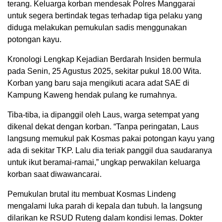
terang. Keluarga korban mendesak Polres Manggarai
untuk segera bertindak tegas terhadap tiga pelaku yang
diduga melakukan pemukulan sadis menggunakan
potongan kayu.
Kronologi Lengkap Kejadian Berdarah Insiden bermula
pada Senin, 25 Agustus 2025, sekitar pukul 18.00 Wita.
Korban yang baru saja mengikuti acara adat SAE di
Kampung Kaweng hendak pulang ke rumahnya.
Tiba-tiba, ia dipanggil oleh Laus, warga setempat yang
dikenal dekat dengan korban. “Tanpa peringatan, Laus
langsung memukul pak Kosmas pakai potongan kayu yang
ada di sekitar TKP. Lalu dia teriak panggil dua saudaranya
untuk ikut beramai-ramai,” ungkap perwakilan keluarga
korban saat diwawancarai.
Pemukulan brutal itu membuat Kosmas Lindeng
mengalami luka parah di kepala dan tubuh. Ia langsung
dilarikan ke RSUD Ruteng dalam kondisi lemas. Dokter