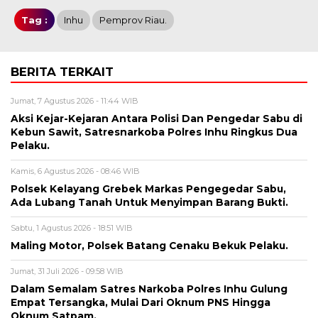
Tag :
Inhu
Pemprov Riau.
BERITA TERKAIT
Jumat, 7 Agustus 2026 - 11:44 WIB
Aksi Kejar-Kejaran Antara Polisi Dan Pengedar Sabu di
Kebun Sawit, Satresnarkoba Polres Inhu Ringkus Dua
Pelaku.
Kamis, 6 Agustus 2026 - 08:46 WIB
Polsek Kelayang Grebek Markas Pengegedar Sabu,
Ada Lubang Tanah Untuk Menyimpan Barang Bukti.
Sabtu, 1 Agustus 2026 - 18:51 WIB
Maling Motor, Polsek Batang Cenaku Bekuk Pelaku.
Jumat, 31 Juli 2026 - 09:58 WIB
Dalam Semalam Satres Narkoba Polres Inhu Gulung
Empat Tersangka, Mulai Dari Oknum PNS Hingga
Oknum Satpam.