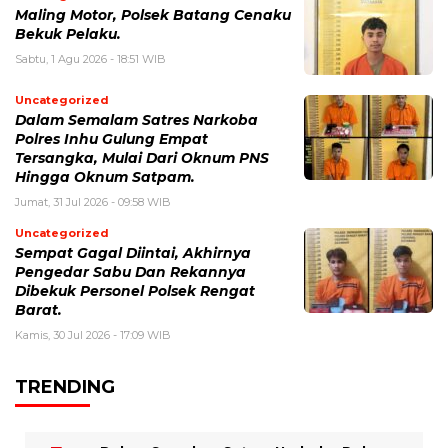
Maling Motor, Polsek Batang Cenaku
Bekuk Pelaku.
Sabtu, 1 Agu 2026 - 18:51 WIB
Uncategorized
Dalam Semalam Satres Narkoba
Polres Inhu Gulung Empat
Tersangka, Mulai Dari Oknum PNS
Hingga Oknum Satpam.
Jumat, 31 Jul 2026 - 09:58 WIB
Uncategorized
Sempat Gagal Diintai, Akhirnya
Pengedar Sabu Dan Rekannya
Dibekuk Personel Polsek Rengat
Barat.
Kamis, 30 Jul 2026 - 17:09 WIB
TRENDING