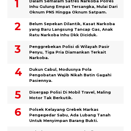
Dalam Semalam Satres Narkoba Polres
Inhu Gulung Empat Tersangka, Mulai Dari
Oknum PNS Hingga Oknum Satpam.
Belum Sepekan Dilantik, Kasat Narkoba
yang Baru Langsung Tancap Gas, Anak
Ratu Narkoba Inhu Dkk Diciduk.
Penggrebekan Polisi di Wilayah Pasir
Penyu, Tiga Pria Diamankan Terkait
Narkoba.
Dukun Cabul, Modusnya Pola
Pengobatan Wajib Nikah Batin Gagahi
Pasiennya.
Disergap Polisi Di Mobil Travel, Maling
Motor Tak Berkutik.
Polsek Kelayang Grebek Markas
Pengegedar Sabu, Ada Lubang Tanah
Untuk Menyimpan Barang Bukti.