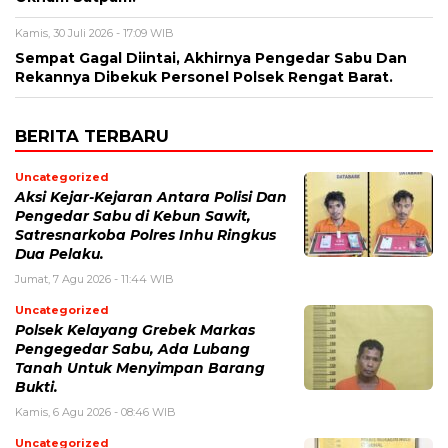
Kamis, 30 Juli 2026 - 17:09 WIB
Sempat Gagal Diintai, Akhirnya Pengedar Sabu Dan
Rekannya Dibekuk Personel Polsek Rengat Barat.
BERITA TERBARU
Uncategorized
Aksi Kejar-Kejaran Antara Polisi Dan
Pengedar Sabu di Kebun Sawit,
Satresnarkoba Polres Inhu Ringkus
Dua Pelaku.
Jumat, 7 Agu 2026 - 11:44 WIB
Uncategorized
Polsek Kelayang Grebek Markas
Pengegedar Sabu, Ada Lubang
Tanah Untuk Menyimpan Barang
Bukti.
Kamis, 6 Agu 2026 - 08:46 WIB
Uncategorized