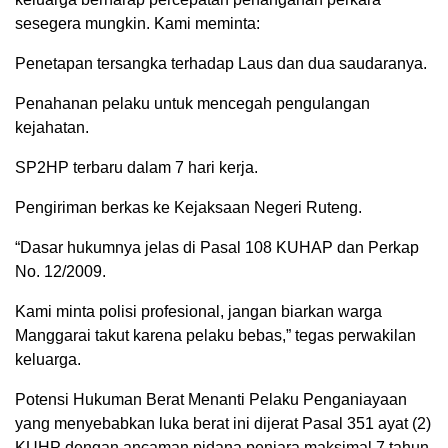
sesegera mungkin. Kami meminta:
Penetapan tersangka terhadap Laus dan dua saudaranya.
Penahanan pelaku untuk mencegah pengulangan
kejahatan.
SP2HP terbaru dalam 7 hari kerja.
Pengiriman berkas ke Kejaksaan Negeri Ruteng.
“Dasar hukumnya jelas di Pasal 108 KUHAP dan Perkap
No. 12/2009.
Kami minta polisi profesional, jangan biarkan warga
Manggarai takut karena pelaku bebas,” tegas perwakilan
keluarga.
Potensi Hukuman Berat Menanti Pelaku Penganiayaan
yang menyebabkan luka berat ini dijerat Pasal 351 ayat (2)
KUHP dengan ancaman pidana penjara maksimal 7 tahun.