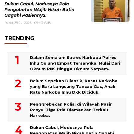
Dukun Cabul, Modusnya Pola
Pengobatan Wajib Nikah Batin
Gagahi Pasiennya.
Rabu, 29 Jul 2026 - 09:43 WIB
TRENDING
Dalam Semalam Satres Narkoba Polres
Inhu Gulung Empat Tersangka, Mulai Dari
Oknum PNS Hingga Oknum Satpam.
Belum Sepekan Dilantik, Kasat Narkoba
yang Baru Langsung Tancap Gas, Anak
Ratu Narkoba Inhu Dkk Diciduk.
Penggrebekan Polisi di Wilayah Pasir
Penyu, Tiga Pria Diamankan Terkait
Narkoba.
Dukun Cabul, Modusnya Pola
Pengobatan Wajib Nikah Batin Gagahi