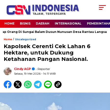
HOME
BISNIS
DAERAH
INTERNASIONAL
PEMERINTAH
ang Di Sungai Balam Dusun Nunusan Desa Rantau Langsat kec. B
/
Home
Uncategorized
Kapolsek Cerenti Cek Lahan 6
Hektare, untuk Dukung
Ketahanan Pangan Nasional.
Cindy AGP
- Reporter
Selasa, 19 Mei 2026
- 14:11 WIB