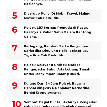
Pasiennya.
Disergap Polisi Di Mobil Travel, Maling
Motor Tak Berkutik.
Polsek LBJ Sergap Pemuda di Pasar,
Hasilnya 2 Paket Sabu Dalam Kantong
Celana.
Pedagang, Pembeli Serta Penyimpan
Narkotika Digulung Polisi Sektor LBJ,
Tiga Pria Tak Berkutik.
Polsek Kelayang Grebek Markas
Pengegedar Sabu, Ada Lubang Tanah
Untuk Menyimpan Barang Bukti.
Kurang Dari 24 Jam Polsek Batang
Gansal Ringkus 6 Penjahat Narkotika,
Begini Kronologisnya.
Sempat Gagal Diintai, Akhirnya Pengedar
Sabu Dan Rekannya Dibekuk Personel