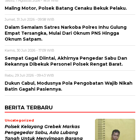
Sabtu, 1 Agustus 2026 - 18:51 WIB
Maling Motor, Polsek Batang Cenaku Bekuk Pelaku.
Jumat, 31 Juli 2026 - 09:58 WIB
Dalam Semalam Satres Narkoba Polres Inhu Gulung
Empat Tersangka, Mulai Dari Oknum PNS Hingga
Oknum Satpam.
Kamis, 30 Juli 2026 - 17:09 WIB
Sempat Gagal Diintai, Akhirnya Pengedar Sabu Dan
Rekannya Dibekuk Personel Polsek Rengat Barat.
Rabu, 29 Juli 2026 - 09:43 WIB
Dukun Cabul, Modusnya Pola Pengobatan Wajib Nikah
Batin Gagahi Pasiennya.
BERITA TERBARU
Uncategorized
Polsek Kelayang Grebek Markas
Pengegedar Sabu, Ada Lubang
Tanah Untuk Menyimpan Barang