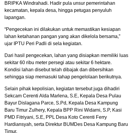
BRIPKA Windrahadi. Hadir pula unsur pemerintahan
kecamatan, kepala desa, hingga petugas penyuluh
lapangan.
“Pengecekan ini dilakukan untuk memastikan kesiapan
lahan ketahanan pangan yang akan dikelola bersama,”
ujar IPTU Peri Padli di sela kegiatan.
Dari hasil pengecekan, lahan yang disiapkan memiliki luas
sekitar 60 ribu meter persegi atau sekitar 6 hektare.
Kondisi lahan disebut telah dibajak dan dibersihkan
sehingga siap memasuki tahap pengelolaan berikutnya.
Selain pihak kepolisian, kegiatan tersebut juga dihadiri
Sekcam Cerenti Alda Marlena, S.E, Kepala Desa Pulau
Bayur Dislagana Parce, S.Pd, Kepala Desa Kampung
Baru Timur Zulhery, Kepala BPP Rini Widarni, S.P, Kasi
PMD Fitriyani, S.E, PPL Desa Koto Cerenti Ferry
Hardiansyah, serta Direktur BUMDes Desa Kampung Baru
Timur.