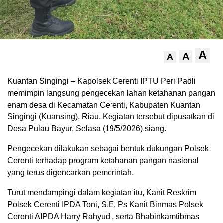
A
A
A
Kuantan Singingi – Kapolsek Cerenti IPTU Peri Padli
memimpin langsung pengecekan lahan ketahanan pangan
enam desa di Kecamatan Cerenti, Kabupaten Kuantan
Singingi (Kuansing), Riau. Kegiatan tersebut dipusatkan di
Desa Pulau Bayur, Selasa (19/5/2026) siang.
Pengecekan dilakukan sebagai bentuk dukungan Polsek
Cerenti terhadap program ketahanan pangan nasional
yang terus digencarkan pemerintah.
Turut mendampingi dalam kegiatan itu, Kanit Reskrim
Polsek Cerenti IPDA Toni, S.E, Ps Kanit Binmas Polsek
Cerenti AIPDA Harry Rahyudi, serta Bhabinkamtibmas