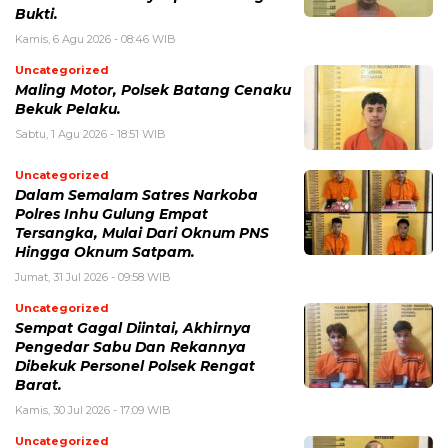
Bukti.
Kamis, 6 Agu 2026 - 08:46 WIB
Uncategorized
Maling Motor, Polsek Batang Cenaku
Bekuk Pelaku.
Sabtu, 1 Agu 2026 - 18:51 WIB
Uncategorized
Dalam Semalam Satres Narkoba
Polres Inhu Gulung Empat
Tersangka, Mulai Dari Oknum PNS
Hingga Oknum Satpam.
Jumat, 31 Jul 2026 - 09:58 WIB
Uncategorized
Sempat Gagal Diintai, Akhirnya
Pengedar Sabu Dan Rekannya
Dibekuk Personel Polsek Rengat
Barat.
Kamis, 30 Jul 2026 - 17:09 WIB
Uncategorized