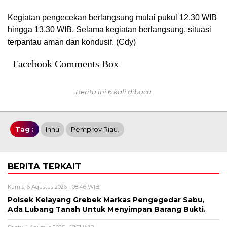
Kegiatan pengecekan berlangsung mulai pukul 12.30 WIB
hingga 13.30 WIB. Selama kegiatan berlangsung, situasi
terpantau aman dan kondusif. (Cdy)
Facebook Comments Box
Berita ini 6 kali dibaca
Tag :
Inhu
Pemprov Riau.
BERITA TERKAIT
Kamis, 6 Agustus 2026 - 08:46 WIB
Polsek Kelayang Grebek Markas Pengegedar Sabu,
Ada Lubang Tanah Untuk Menyimpan Barang Bukti.