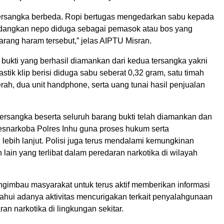
ersangka berbeda. Ropi bertugas mengedarkan sabu kepada
dangkan nepo diduga sebagai pemasok atau bos yang
rang haram tersebut,” jelas AIPTU Misran.
bukti yang berhasil diamankan dari kedua tersangka yakni
stik klip berisi diduga sabu seberat 0,32 gram, satu timah
ah, dua unit handphone, serta uang tunai hasil penjualan
tersangka beserta seluruh barang bukti telah diamankan dan
esnarkoba Polres Inhu guna proses hukum serta
ebih lanjut. Polisi juga terus mendalami kemungkinan
 lain yang terlibat dalam peredaran narkotika di wilayah
ngimbau masyarakat untuk terus aktif memberikan informasi
ahui adanya aktivitas mencurigakan terkait penyalahgunaan
n narkotika di lingkungan sekitar.