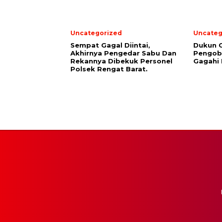
Uncategorized
Uncateg
Sempat Gagal Diintai,
Dukun C
Akhirnya Pengedar Sabu Dan
Pengoba
Rekannya Dibekuk Personel
Gagahi 
Polsek Rengat Barat.