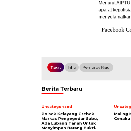
Menurut AIPTU 
aparat kepolis
menyelamatkan 
Facebook C
Tag :
Inhu
Pemprov Riau.
Berita Terbaru
Uncategorized
Uncateg
Polsek Kelayang Grebek
Maling 
Markas Pengegedar Sabu,
Cenaku 
Ada Lubang Tanah Untuk
Menyimpan Barang Bukti.