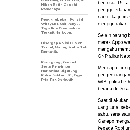
Pola Pengobatan Wajib
berinisial RC al
Nikah Batin Gagahi
Pasiennya.
penggeledahan,
narkotika jenis
Penggrebekan Polisi di
menggunakan t
Wilayah Pasir Penyu,
Tiga Pria Diamankan
Terkait Narkoba.
Selain barang 
merek Oppo warn
Disergap Polisi Di Mobil
Travel, Maling Motor Tak
mengaku mempero
Berkutik.
GNP alias Nepo
Pedagang, Pembeli
Serta Penyimpan
Mendapat penga
Narkotika Digulung
pengembangan. 
Polisi Sektor LBJ, Tiga
Pria Tak Berkutik.
WIB, polisi be
berada di Desa
Saat dilakukan
uang tunai sebe
sabu, serta sat
Ganepo mengaku
kepada Ropi un