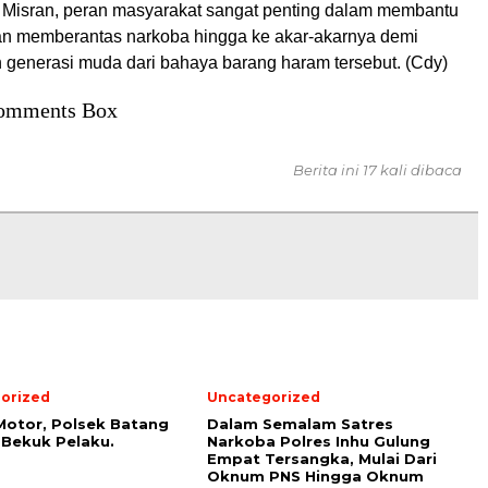
Misran, peran masyarakat sangat penting dalam membantu
ian memberantas narkoba hingga ke akar-akarnya demi
generasi muda dari bahaya barang haram tersebut. (Cdy)
omments Box
Berita ini 17 kali dibaca
orized
Uncategorized
Motor, Polsek Batang
Dalam Semalam Satres
Bekuk Pelaku.
Narkoba Polres Inhu Gulung
Empat Tersangka, Mulai Dari
Oknum PNS Hingga Oknum