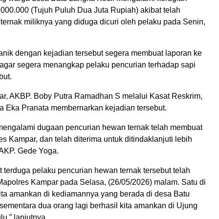
000.000 (Tujuh Puluh Dua Juta Rupiah) akibat telah
ternak miliknya yang diduga dicuri oleh pelaku pada Senin,
anik dengan kejadian tersebut segera membuat laporan ke
agar segera menangkap pelaku pencurian terhadap sapi
but.
r, AKBP. Boby Putra Ramadhan S melalui Kasat Reskrim,
 Eka Pranata membernarkan kejadian tersebut.
mengalami dugaan pencurian hewan ternak telah membuat
es Kampar, dan telah diterima untuk ditindaklanjuti lebih
p AKP. Gede Yoga.
t terduga pelaku pencurian hewan ternak tersebut telah
apolres Kampar pada Selasa, (26/05/2026) malam. Satu di
kita amankan di kediamannya yang berada di desa Batu
sementara dua orang lagi berhasil kita amankan di Ujung
u,” lanjutnya.