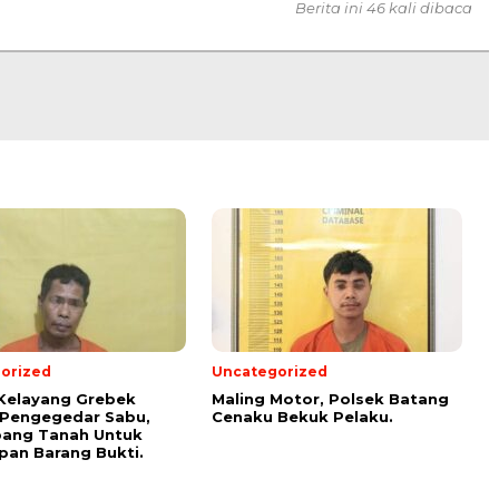
Berita ini 46 kali dibaca
orized
Uncategorized
Kelayang Grebek
Maling Motor, Polsek Batang
 Pengegedar Sabu,
Cenaku Bekuk Pelaku.
bang Tanah Untuk
an Barang Bukti.