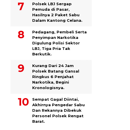
Polsek LBJ Sergap
Pemuda di Pasar,
Hasilnya 2 Paket Sabu
Dalam Kantong Celana.
Pedagang, Pembeli Serta
Penyimpan Narkotika
Digulung Polisi Sektor
LBJ, Tiga Pria Tak
Berkutik.
Kurang Dari 24 Jam
Polsek Batang Gansal
Ringkus 6 Penjahat
Narkotika, Begini
Kronologisnya.
Sempat Gagal Diintai,
Akhirnya Pengedar Sabu
Dan Rekannya Dibekuk
Personel Polsek Rengat
Barat.