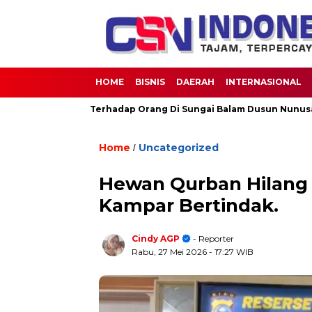
HOME
BISNIS
DAERAH
INTERNASIONAL
s Harimau Terhadap Orang Di Sungai Balam Dusun Nunusan Desa 
Home
Uncategorized
/
Hewan Qurban Hilang 
Kampar Bertindak.
Cindy AGP
- Reporter
Rabu, 27 Mei 2026
- 17:27 WIB