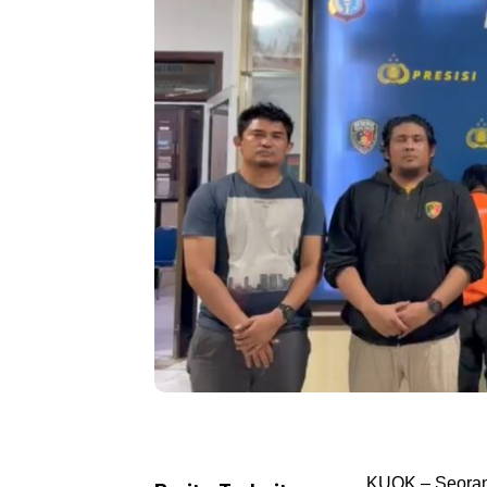
KUOK – Seoran