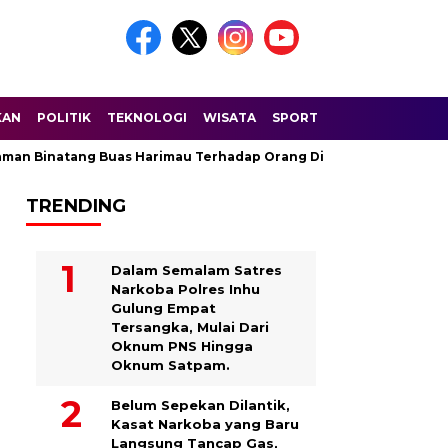
KAN
POLITIK
TEKNOLOGI
WISATA
SPORT
atang Buas Harimau Terhadap Orang Di Sungai Balam Dusun Nunu
TRENDING
Dalam Semalam Satres
Narkoba Polres Inhu
Gulung Empat
Tersangka, Mulai Dari
Oknum PNS Hingga
Oknum Satpam.
Belum Sepekan Dilantik,
Kasat Narkoba yang Baru
Langsung Tancap Gas,