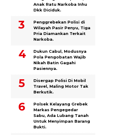
Anak Ratu Narkoba Inhu
Dkk Diciduk.
Penggrebekan Polisi di
Wilayah Pasir Penyu, Tiga
Pria Diamankan Terkait
Narkoba.
Dukun Cabul, Modusnya
Pola Pengobatan Wajib
Nikah Batin Gagahi
Pasiennya.
Disergap Polisi Di Mobil
Travel, Maling Motor Tak
Berkutik.
Polsek Kelayang Grebek
Markas Pengegedar
Sabu, Ada Lubang Tanah
Untuk Menyimpan Barang
Bukti.