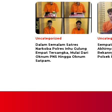
Uncategorized
Uncateg
Dalam Semalam Satres
Sempat 
Narkoba Polres Inhu Gulung
Akhirny
Empat Tersangka, Mulai Dari
Rekanny
Oknum PNS Hingga Oknum
Polsek 
Satpam.