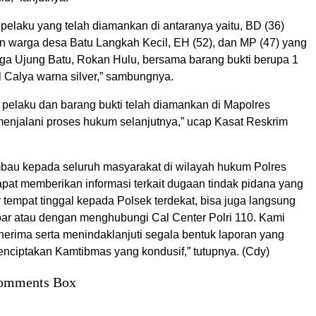
pelaku yang telah diamankan di antaranya yaitu, BD (36)
 warga desa Batu Langkah Kecil, EH (52), dan MP (47) yang
a Ujung Batu, Rokan Hulu, bersama barang bukti berupa 1
il Calya warna silver,” sambungnya.
ga pelaku dan barang bukti telah diamankan di Mapolres
enjalani proses hukum selanjutnya,” ucap Kasat Reskrim
au kepada seluruh masyarakat di wilayah hukum Polres
pat memberikan informasi terkait dugaan tindak pidana yang
tar tempat tinggal kepada Polsek terdekat, bisa juga langsung
ar atau dengan menghubungi Cal Center Polri 110. Kami
nerima serta menindaklanjuti segala bentuk laporan yang
nciptakan Kamtibmas yang kondusif,” tutupnya. (Cdy)
omments Box