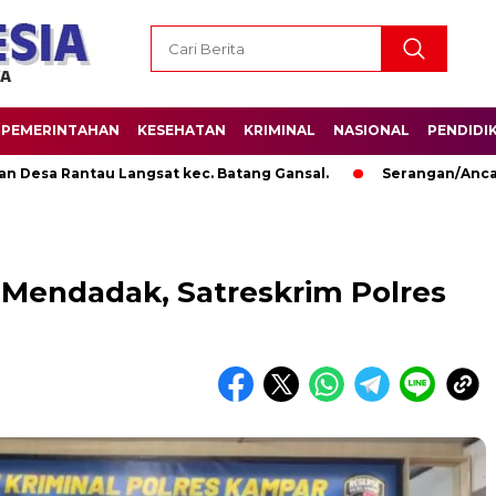
PEMERINTAHAN
KESEHATAN
KRIMINAL
NASIONAL
PENDIDI
Rantau Langsat kec. Batang Gansal.
Serangan/Ancaman Bin
Mendadak, Satreskrim Polres