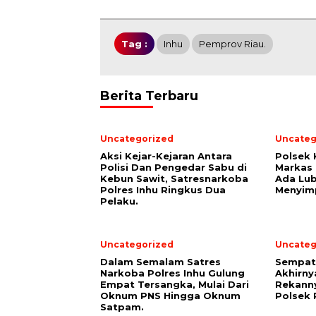
Tag :
Inhu
Pemprov Riau.
Berita Terbaru
Uncategorized
Uncateg
Aksi Kejar-Kejaran Antara
Polsek 
Polisi Dan Pengedar Sabu di
Markas
Kebun Sawit, Satresnarkoba
Ada Lu
Polres Inhu Ringkus Dua
Menyimp
Pelaku.
Uncategorized
Uncateg
Dalam Semalam Satres
Sempat 
Narkoba Polres Inhu Gulung
Akhirny
Empat Tersangka, Mulai Dari
Rekanny
Oknum PNS Hingga Oknum
Polsek 
Satpam.