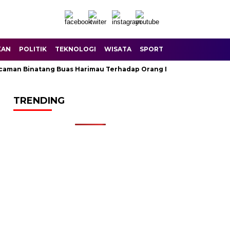
KAN
POLITIK
TEKNOLOGI
WISATA
SPORT
n Binatang Buas Harimau Terhadap Orang Di Sungai Balam Dusun
TRENDING