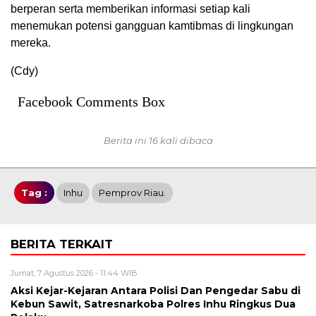
berperan serta memberikan informasi setiap kali
menemukan potensi gangguan kamtibmas di lingkungan
mereka.
(Cdy)
Facebook Comments Box
Berita ini 16 kali dibaca
Tag :
Inhu
Pemprov Riau.
BERITA TERKAIT
Jumat, 7 Agustus 2026 - 11:44 WIB
Aksi Kejar-Kejaran Antara Polisi Dan Pengedar Sabu di
Kebun Sawit, Satresnarkoba Polres Inhu Ringkus Dua