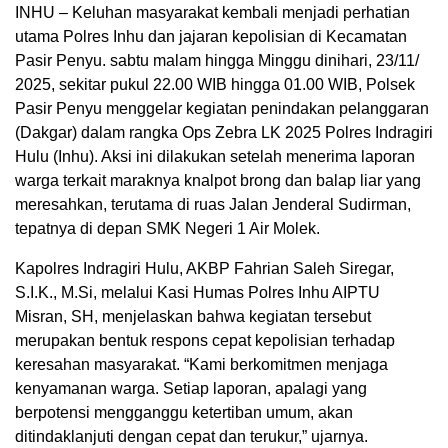
INHU – Keluhan masyarakat kembali menjadi perhatian
utama Polres Inhu dan jajaran kepolisian di Kecamatan
Pasir Penyu. sabtu malam hingga Minggu dinihari, 23/11/
2025, sekitar pukul 22.00 WIB hingga 01.00 WIB, Polsek
Pasir Penyu menggelar kegiatan penindakan pelanggaran
(Dakgar) dalam rangka Ops Zebra LK 2025 Polres Indragiri
Hulu (Inhu). Aksi ini dilakukan setelah menerima laporan
warga terkait maraknya knalpot brong dan balap liar yang
meresahkan, terutama di ruas Jalan Jenderal Sudirman,
tepatnya di depan SMK Negeri 1 Air Molek.
Kapolres Indragiri Hulu, AKBP Fahrian Saleh Siregar,
S.I.K., M.Si, melalui Kasi Humas Polres Inhu AIPTU
Misran, SH, menjelaskan bahwa kegiatan tersebut
merupakan bentuk respons cepat kepolisian terhadap
keresahan masyarakat. “Kami berkomitmen menjaga
kenyamanan warga. Setiap laporan, apalagi yang
berpotensi mengganggu ketertiban umum, akan
ditindaklanjuti dengan cepat dan terukur,” ujarnya.