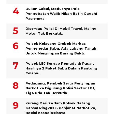
Dukun Cabul, Modusnya Pola
Pengobatan Wajib Nikah Batin Gagahi
Pasiennya.
Disergap Polisi Di Mobil Travel, Maling
Motor Tak Berkutik.
Polsek Kelayang Grebek Markas
Pengegedar Sabu, Ada Lubang Tanah
Untuk Menyimpan Barang Bukti.
Polsek LBJ Sergap Pemuda di Pasar,
Hasilnya 2 Paket Sabu Dalam Kantong
Celana.
Pedagang, Pembeli Serta Penyimpan
Narkotika Digulung Polisi Sektor LBJ,
Tiga Pria Tak Berkutik.
Kurang Dari 24 Jam Polsek Batang
Gansal Ringkus 6 Penjahat Narkotika,
Begini Kronologisnya.