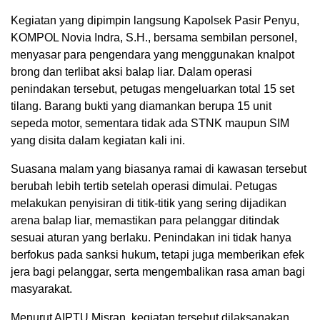
Kegiatan yang dipimpin langsung Kapolsek Pasir Penyu,
KOMPOL Novia Indra, S.H., bersama sembilan personel,
menyasar para pengendara yang menggunakan knalpot
brong dan terlibat aksi balap liar. Dalam operasi
penindakan tersebut, petugas mengeluarkan total 15 set
tilang. Barang bukti yang diamankan berupa 15 unit
sepeda motor, sementara tidak ada STNK maupun SIM
yang disita dalam kegiatan kali ini.
Suasana malam yang biasanya ramai di kawasan tersebut
berubah lebih tertib setelah operasi dimulai. Petugas
melakukan penyisiran di titik-titik yang sering dijadikan
arena balap liar, memastikan para pelanggar ditindak
sesuai aturan yang berlaku. Penindakan ini tidak hanya
berfokus pada sanksi hukum, tetapi juga memberikan efek
jera bagi pelanggar, serta mengembalikan rasa aman bagi
masyarakat.
Menurut AIPTU Misran, kegiatan tersebut dilaksanakan