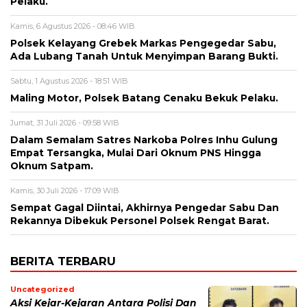
Pelaku.
Kamis, 6 Agustus 2026 - 08:46 WIB
Polsek Kelayang Grebek Markas Pengegedar Sabu,
Ada Lubang Tanah Untuk Menyimpan Barang Bukti.
Sabtu, 1 Agustus 2026 - 18:51 WIB
Maling Motor, Polsek Batang Cenaku Bekuk Pelaku.
Jumat, 31 Juli 2026 - 09:58 WIB
Dalam Semalam Satres Narkoba Polres Inhu Gulung
Empat Tersangka, Mulai Dari Oknum PNS Hingga
Oknum Satpam.
Kamis, 30 Juli 2026 - 17:09 WIB
Sempat Gagal Diintai, Akhirnya Pengedar Sabu Dan
Rekannya Dibekuk Personel Polsek Rengat Barat.
BERITA TERBARU
Uncategorized
Aksi Kejar-Kejaran Antara Polisi Dan