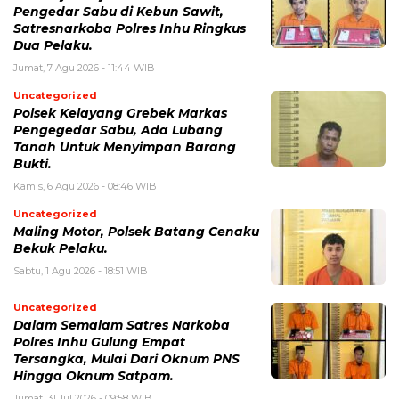
Pengedar Sabu di Kebun Sawit,
Satresnarkoba Polres Inhu Ringkus
Dua Pelaku.
Jumat, 7 Agu 2026 - 11:44 WIB
Uncategorized
Polsek Kelayang Grebek Markas
Pengegedar Sabu, Ada Lubang
Tanah Untuk Menyimpan Barang
Bukti.
Kamis, 6 Agu 2026 - 08:46 WIB
Uncategorized
Maling Motor, Polsek Batang Cenaku
Bekuk Pelaku.
Sabtu, 1 Agu 2026 - 18:51 WIB
Uncategorized
Dalam Semalam Satres Narkoba
Polres Inhu Gulung Empat
Tersangka, Mulai Dari Oknum PNS
Hingga Oknum Satpam.
Jumat, 31 Jul 2026 - 09:58 WIB