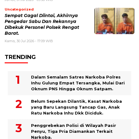
Uncategorized
Sempat Gagal Diintai, Akhirnya
Pengedar Sabu Dan Rekannya
Dibekuk Personel Polsek Rengat
Barat.
Kamis, 30 Jul 2026 - 17:09 WIB
TRENDING
Dalam Semalam Satres Narkoba Polres
Inhu Gulung Empat Tersangka, Mulai Dari
Oknum PNS Hingga Oknum Satpam.
Belum Sepekan Dilantik, Kasat Narkoba
yang Baru Langsung Tancap Gas, Anak
Ratu Narkoba Inhu Dkk Diciduk.
Penggrebekan Polisi di Wilayah Pasir
Penyu, Tiga Pria Diamankan Terkait
Narkoba.