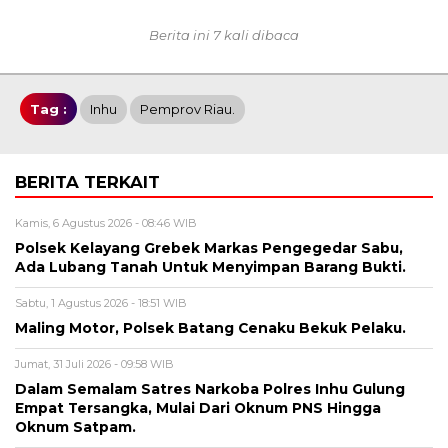
Berita ini 7 kali dibaca
Tag :
Inhu
Pemprov Riau.
BERITA TERKAIT
Kamis, 6 Agustus 2026 - 08:46 WIB
Polsek Kelayang Grebek Markas Pengegedar Sabu,
Ada Lubang Tanah Untuk Menyimpan Barang Bukti.
Sabtu, 1 Agustus 2026 - 18:51 WIB
Maling Motor, Polsek Batang Cenaku Bekuk Pelaku.
Jumat, 31 Juli 2026 - 09:58 WIB
Dalam Semalam Satres Narkoba Polres Inhu Gulung
Empat Tersangka, Mulai Dari Oknum PNS Hingga
Oknum Satpam.