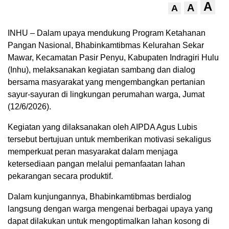
A
A
A
INHU – Dalam upaya mendukung Program Ketahanan
Pangan Nasional, Bhabinkamtibmas Kelurahan Sekar
Mawar, Kecamatan Pasir Penyu, Kabupaten Indragiri Hulu
(Inhu), melaksanakan kegiatan sambang dan dialog
bersama masyarakat yang mengembangkan pertanian
sayur-sayuran di lingkungan perumahan warga, Jumat
(12/6/2026).
Kegiatan yang dilaksanakan oleh AIPDA Agus Lubis
tersebut bertujuan untuk memberikan motivasi sekaligus
memperkuat peran masyarakat dalam menjaga
ketersediaan pangan melalui pemanfaatan lahan
pekarangan secara produktif.
Dalam kunjungannya, Bhabinkamtibmas berdialog
langsung dengan warga mengenai berbagai upaya yang
dapat dilakukan untuk mengoptimalkan lahan kosong di