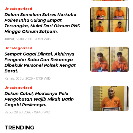
Uncategorized
Dalam Semalam Satres Narkoba
Polres Inhu Gulung Empat
Tersangka, Mulai Dari Oknum PNS
Hingga Oknum Satpam.
Jumat, 31 Jul 2026 - 09:58 WIB
Uncategorized
Sempat Gagal Diintai, Akhirnya
Pengedar Sabu Dan Rekannya
Dibekuk Personel Polsek Rengat
Barat.
Kamis, 30 Jul 2026 - 17:09 WIB
Uncategorized
Dukun Cabul, Modusnya Pola
Pengobatan Wajib Nikah Batin
Gagahi Pasiennya.
Rabu, 29 Jul 2026 - 09:43 WIB
TRENDING