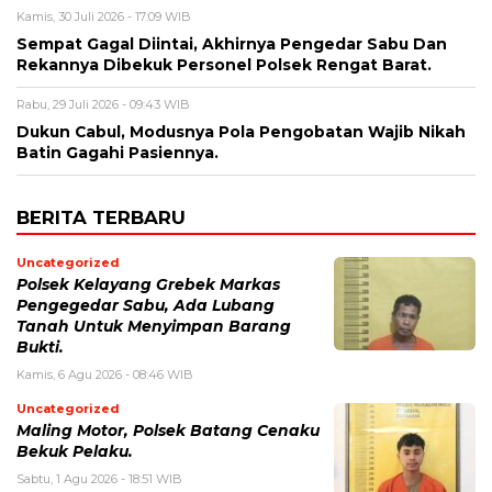
Kamis, 30 Juli 2026 - 17:09 WIB
Sempat Gagal Diintai, Akhirnya Pengedar Sabu Dan
Rekannya Dibekuk Personel Polsek Rengat Barat.
Rabu, 29 Juli 2026 - 09:43 WIB
Dukun Cabul, Modusnya Pola Pengobatan Wajib Nikah
Batin Gagahi Pasiennya.
BERITA TERBARU
Uncategorized
Polsek Kelayang Grebek Markas
Pengegedar Sabu, Ada Lubang
Tanah Untuk Menyimpan Barang
Bukti.
Kamis, 6 Agu 2026 - 08:46 WIB
Uncategorized
Maling Motor, Polsek Batang Cenaku
Bekuk Pelaku.
Sabtu, 1 Agu 2026 - 18:51 WIB