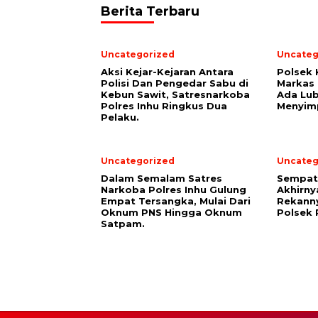
Berita Terbaru
Uncategorized
Uncateg
Aksi Kejar-Kejaran Antara
Polsek 
Polisi Dan Pengedar Sabu di
Markas
Kebun Sawit, Satresnarkoba
Ada Lu
Polres Inhu Ringkus Dua
Menyimp
Pelaku.
Uncategorized
Uncateg
Dalam Semalam Satres
Sempat 
Narkoba Polres Inhu Gulung
Akhirny
Empat Tersangka, Mulai Dari
Rekanny
Oknum PNS Hingga Oknum
Polsek 
Satpam.