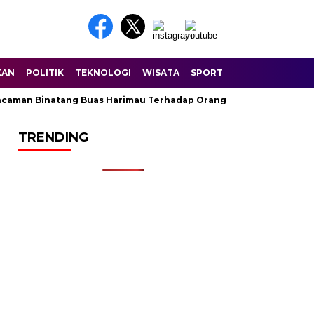
KAN
POLITIK
TEKNOLOGI
WISATA
SPORT
an Binatang Buas Harimau Terhadap Orang Di Sungai Balam Dusun
TRENDING