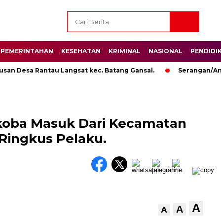
PEMERINTAHAN
KESEHATAN
KRIMINAL
NASIONAL
PENDIDI
Desa Rantau Langsat kec. Batang Gansal.
Serangan/Ancam
koba Masuk Dari Kecamatan
Ringkus Pelaku.
A
A
A