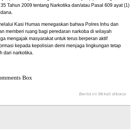
5 Tahun 2009 tentang Narkotika dan/atau Pasal 609 ayat (1)
idana.
melalui Kasi Humas menegaskan bahwa Polres Inhu dan
kan memberi ruang bagi peredaran narkoba di wilayah
ga mengajak masyarakat untuk terus berperan aktif
ormasi kepada kepolisian demi menjaga lingkungan tetap
 dari narkotika.
omments Box
Berita ini 98 kali dibaca