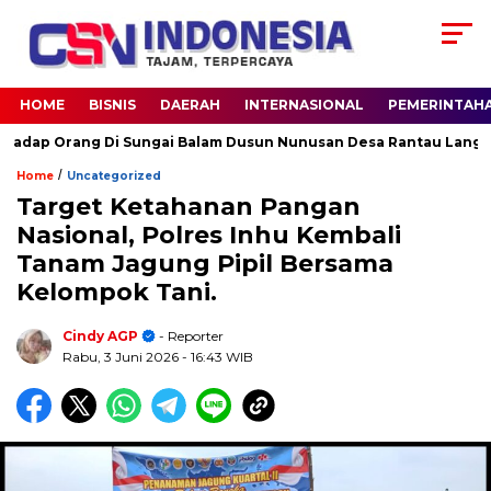
HOME
BISNIS
DAERAH
INTERNASIONAL
PEMERINTAH
p Orang Di Sungai Balam Dusun Nunusan Desa Rantau Langsat kec
/
Home
Uncategorized
Target Ketahanan Pangan
Nasional, Polres Inhu Kembali
Tanam Jagung Pipil Bersama
Kelompok Tani.
Cindy AGP
- Reporter
Rabu, 3 Juni 2026
- 16:43 WIB