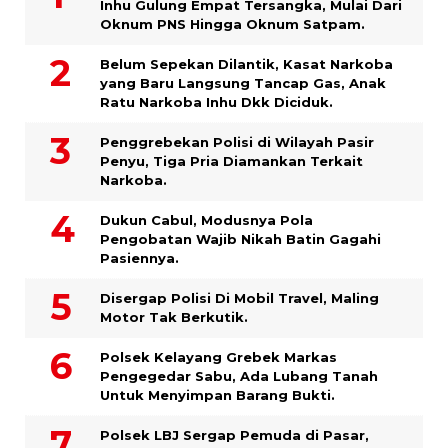
Inhu Gulung Empat Tersangka, Mulai Dari
Oknum PNS Hingga Oknum Satpam.
Belum Sepekan Dilantik, Kasat Narkoba
yang Baru Langsung Tancap Gas, Anak
Ratu Narkoba Inhu Dkk Diciduk.
Penggrebekan Polisi di Wilayah Pasir
Penyu, Tiga Pria Diamankan Terkait
Narkoba.
Dukun Cabul, Modusnya Pola
Pengobatan Wajib Nikah Batin Gagahi
Pasiennya.
Disergap Polisi Di Mobil Travel, Maling
Motor Tak Berkutik.
Polsek Kelayang Grebek Markas
Pengegedar Sabu, Ada Lubang Tanah
Untuk Menyimpan Barang Bukti.
Polsek LBJ Sergap Pemuda di Pasar,