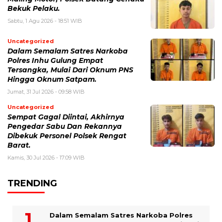
Bekuk Pelaku.
Sabtu, 1 Agu 2026 - 18:51 WIB
Uncategorized
Dalam Semalam Satres Narkoba
Polres Inhu Gulung Empat
Tersangka, Mulai Dari Oknum PNS
Hingga Oknum Satpam.
Jumat, 31 Jul 2026 - 09:58 WIB
Uncategorized
Sempat Gagal Diintai, Akhirnya
Pengedar Sabu Dan Rekannya
Dibekuk Personel Polsek Rengat
Barat.
Kamis, 30 Jul 2026 - 17:09 WIB
TRENDING
Dalam Semalam Satres Narkoba Polres