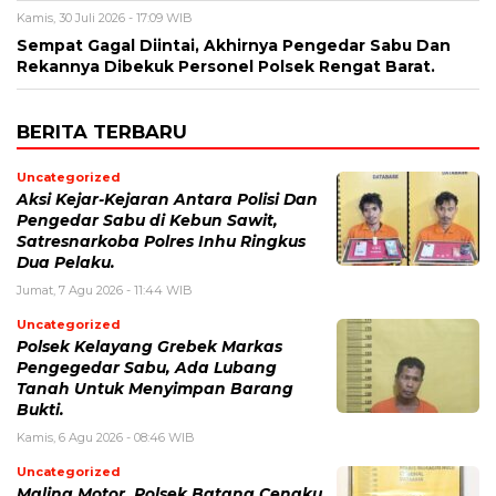
Kamis, 30 Juli 2026 - 17:09 WIB
Sempat Gagal Diintai, Akhirnya Pengedar Sabu Dan
Rekannya Dibekuk Personel Polsek Rengat Barat.
BERITA TERBARU
Uncategorized
Aksi Kejar-Kejaran Antara Polisi Dan
Pengedar Sabu di Kebun Sawit,
Satresnarkoba Polres Inhu Ringkus
Dua Pelaku.
Jumat, 7 Agu 2026 - 11:44 WIB
Uncategorized
Polsek Kelayang Grebek Markas
Pengegedar Sabu, Ada Lubang
Tanah Untuk Menyimpan Barang
Bukti.
Kamis, 6 Agu 2026 - 08:46 WIB
Uncategorized
Maling Motor, Polsek Batang Cenaku