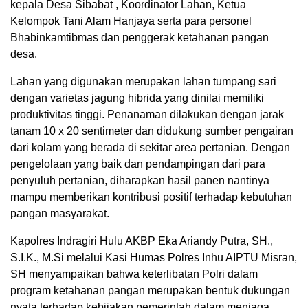
kepala Desa Sibabat , Koordinator Lahan, Ketua
Kelompok Tani Alam Hanjaya serta para personel
Bhabinkamtibmas dan penggerak ketahanan pangan
desa.
Lahan yang digunakan merupakan lahan tumpang sari
dengan varietas jagung hibrida yang dinilai memiliki
produktivitas tinggi. Penanaman dilakukan dengan jarak
tanam 10 x 20 sentimeter dan didukung sumber pengairan
dari kolam yang berada di sekitar area pertanian. Dengan
pengelolaan yang baik dan pendampingan dari para
penyuluh pertanian, diharapkan hasil panen nantinya
mampu memberikan kontribusi positif terhadap kebutuhan
pangan masyarakat.
Kapolres Indragiri Hulu AKBP Eka Ariandy Putra, SH.,
S.I.K., M.Si melalui Kasi Humas Polres Inhu AIPTU Misran,
SH menyampaikan bahwa keterlibatan Polri dalam
program ketahanan pangan merupakan bentuk dukungan
nyata terhadap kebijakan pemerintah dalam menjaga