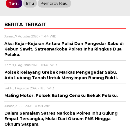
Tag :
Inhu
Pemprov Riau.
BERITA TERKAIT
Jumat, 7 Agustus 2026 - 11:44 WIB
Aksi Kejar-Kejaran Antara Polisi Dan Pengedar Sabu di
Kebun Sawit, Satresnarkoba Polres Inhu Ringkus Dua
Pelaku.
Kamis, 6 Agustus 2026 - 08:46 WIB
Polsek Kelayang Grebek Markas Pengegedar Sabu,
Ada Lubang Tanah Untuk Menyimpan Barang Bukti.
Sabtu, 1 Agustus 2026 - 18:51 WIB
Maling Motor, Polsek Batang Cenaku Bekuk Pelaku.
Jumat, 31 Juli 2026 - 09:58 WIB
Dalam Semalam Satres Narkoba Polres Inhu Gulung
Empat Tersangka, Mulai Dari Oknum PNS Hingga
Oknum Satpam.