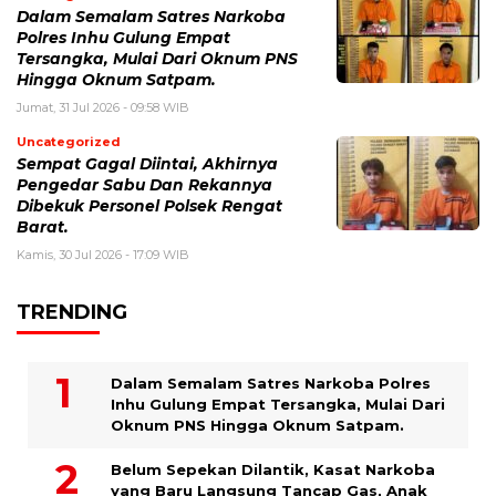
Dalam Semalam Satres Narkoba
Polres Inhu Gulung Empat
Tersangka, Mulai Dari Oknum PNS
Hingga Oknum Satpam.
Jumat, 31 Jul 2026 - 09:58 WIB
Uncategorized
Sempat Gagal Diintai, Akhirnya
Pengedar Sabu Dan Rekannya
Dibekuk Personel Polsek Rengat
Barat.
Kamis, 30 Jul 2026 - 17:09 WIB
TRENDING
Dalam Semalam Satres Narkoba Polres
Inhu Gulung Empat Tersangka, Mulai Dari
Oknum PNS Hingga Oknum Satpam.
Belum Sepekan Dilantik, Kasat Narkoba
yang Baru Langsung Tancap Gas, Anak