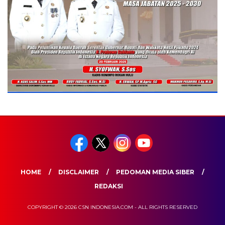
HOME
DISCLAIMER
PEDOMAN MEDIA SIBER
REDAKSI
COPYRIGHT © 2026 CSN INDONESIA.COM - ALL RIGHTS RESERVED