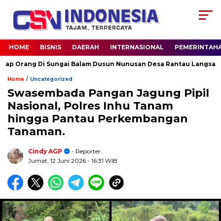
HOME
BISNIS
DAERAH
INTERNASIONAL
PEMERINTAH
ang Di Sungai Balam Dusun Nunusan Desa Rantau Langsat kec. B
/
Home
Uncategorized
Swasembada Pangan Jagung Pipil
Nasional, Polres Inhu Tanam
hingga Pantau Perkembangan
Tanaman.
Cindy AGP
- Reporter
Jumat, 12 Juni 2026
- 16:31 WIB