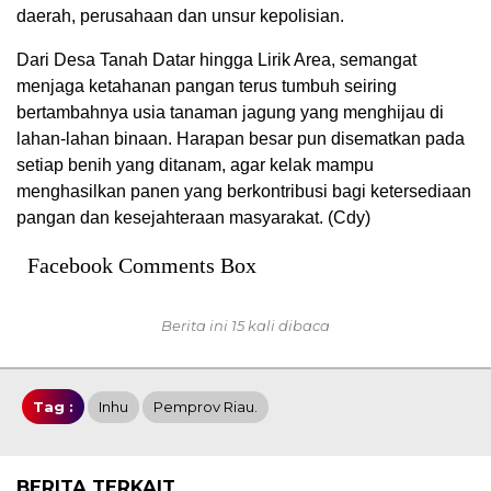
daerah, perusahaan dan unsur kepolisian.
Dari Desa Tanah Datar hingga Lirik Area, semangat
menjaga ketahanan pangan terus tumbuh seiring
bertambahnya usia tanaman jagung yang menghijau di
lahan-lahan binaan. Harapan besar pun disematkan pada
setiap benih yang ditanam, agar kelak mampu
menghasilkan panen yang berkontribusi bagi ketersediaan
pangan dan kesejahteraan masyarakat. (Cdy)
Facebook Comments Box
Berita ini 15 kali dibaca
Tag :
Inhu
Pemprov Riau.
BERITA TERKAIT