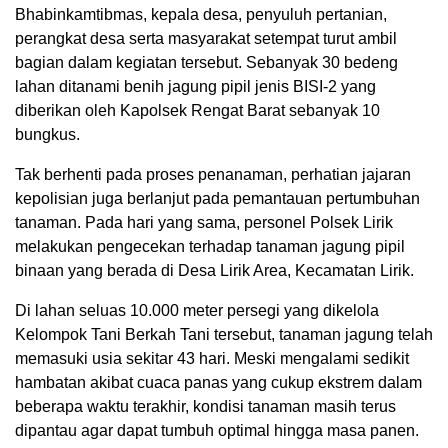
Bhabinkamtibmas, kepala desa, penyuluh pertanian,
perangkat desa serta masyarakat setempat turut ambil
bagian dalam kegiatan tersebut. Sebanyak 30 bedeng
lahan ditanami benih jagung pipil jenis BISI-2 yang
diberikan oleh Kapolsek Rengat Barat sebanyak 10
bungkus.
Tak berhenti pada proses penanaman, perhatian jajaran
kepolisian juga berlanjut pada pemantauan pertumbuhan
tanaman. Pada hari yang sama, personel Polsek Lirik
melakukan pengecekan terhadap tanaman jagung pipil
binaan yang berada di Desa Lirik Area, Kecamatan Lirik.
Di lahan seluas 10.000 meter persegi yang dikelola
Kelompok Tani Berkah Tani tersebut, tanaman jagung telah
memasuki usia sekitar 43 hari. Meski mengalami sedikit
hambatan akibat cuaca panas yang cukup ekstrem dalam
beberapa waktu terakhir, kondisi tanaman masih terus
dipantau agar dapat tumbuh optimal hingga masa panen.