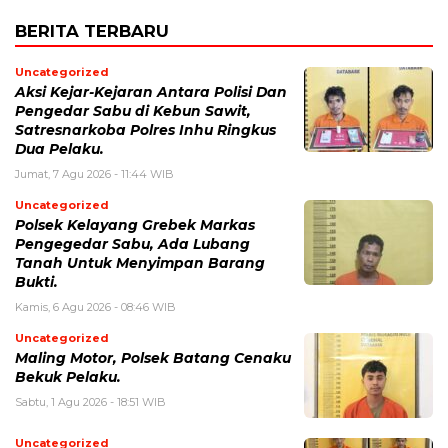
BERITA TERBARU
Uncategorized
Aksi Kejar-Kejaran Antara Polisi Dan
Pengedar Sabu di Kebun Sawit,
Satresnarkoba Polres Inhu Ringkus
Dua Pelaku.
Jumat, 7 Agu 2026 - 11:44 WIB
Uncategorized
Polsek Kelayang Grebek Markas
Pengegedar Sabu, Ada Lubang
Tanah Untuk Menyimpan Barang
Bukti.
Kamis, 6 Agu 2026 - 08:46 WIB
Uncategorized
Maling Motor, Polsek Batang Cenaku
Bekuk Pelaku.
Sabtu, 1 Agu 2026 - 18:51 WIB
Uncategorized