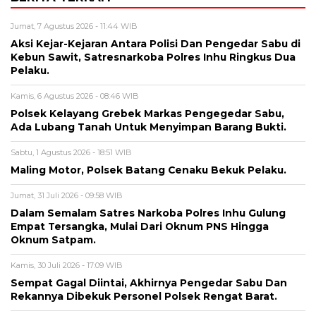
Jumat, 7 Agustus 2026 - 11:44 WIB
Aksi Kejar-Kejaran Antara Polisi Dan Pengedar Sabu di
Kebun Sawit, Satresnarkoba Polres Inhu Ringkus Dua
Pelaku.
Kamis, 6 Agustus 2026 - 08:46 WIB
Polsek Kelayang Grebek Markas Pengegedar Sabu,
Ada Lubang Tanah Untuk Menyimpan Barang Bukti.
Sabtu, 1 Agustus 2026 - 18:51 WIB
Maling Motor, Polsek Batang Cenaku Bekuk Pelaku.
Jumat, 31 Juli 2026 - 09:58 WIB
Dalam Semalam Satres Narkoba Polres Inhu Gulung
Empat Tersangka, Mulai Dari Oknum PNS Hingga
Oknum Satpam.
Kamis, 30 Juli 2026 - 17:09 WIB
Sempat Gagal Diintai, Akhirnya Pengedar Sabu Dan
Rekannya Dibekuk Personel Polsek Rengat Barat.