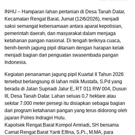
INHU – Hamparan lahan pertanian di Desa Tanah Datar,
Kecamatan Rengat Barat, Jumat (12/6/2026), menjadi
saksi semangat kebersamaan antara aparat kepolisian,
pemerintah daerah, dan masyarakat dalam menjaga
ketahanan pangan nasional. Di tengah teriknya cuaca,
benih-benih jagung pipil ditanam dengan harapan kelak
menjadi bagian dari penguatan swasembada pangan
Indonesia.
Kegiatan penanaman jagung pipil Kuartal II Tahun 2026
tersebut berlangsung di lahan milik Mustafa, S.Pd yang
berada di Jalan Supriadi Jalur E, RT 011 RW 004, Dusun
III, Desa Tanah Datar. Lahan seluas 0,7 hektare atau
sekitar 7.000 meter persegi itu disiapkan sebagai bagian
dari program ketahanan pangan yang terus didorong oleh
jajaran Polres Indragiri Hulu.
Kapolsek Rengat Barat Kompol Amriadi, SH bersama
Camat Rengat Barat Yanti Elfina, S.Pi., M.MA, para