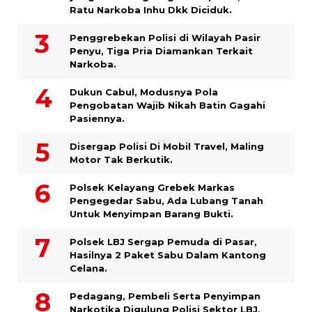
Ratu Narkoba Inhu Dkk Diciduk.
Penggrebekan Polisi di Wilayah Pasir
Penyu, Tiga Pria Diamankan Terkait
Narkoba.
Dukun Cabul, Modusnya Pola
Pengobatan Wajib Nikah Batin Gagahi
Pasiennya.
Disergap Polisi Di Mobil Travel, Maling
Motor Tak Berkutik.
Polsek Kelayang Grebek Markas
Pengegedar Sabu, Ada Lubang Tanah
Untuk Menyimpan Barang Bukti.
Polsek LBJ Sergap Pemuda di Pasar,
Hasilnya 2 Paket Sabu Dalam Kantong
Celana.
Pedagang, Pembeli Serta Penyimpan
Narkotika Digulung Polisi Sektor LBJ,