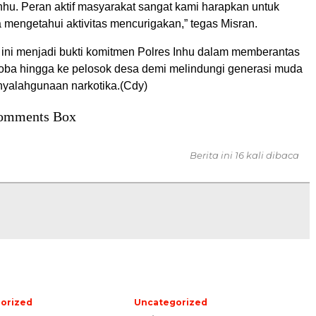
nhu. Peran aktif masyarakat sangat kami harapkan untuk
 mengetahui aktivitas mencurigakan,” tegas Misran.
ni menjadi bukti komitmen Polres Inhu dalam memberantas
oba hingga ke pelosok desa demi melindungi generasi muda
nyalahgunaan narkotika.(Cdy)
omments Box
Berita ini 16 kali dibaca
orized
Uncategorized