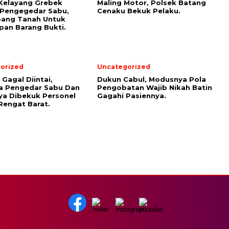
Kelayang Grebek
Maling Motor, Polsek Batang
 Pengegedar Sabu,
Cenaku Bekuk Pelaku.
bang Tanah Untuk
an Barang Bukti.
orized
Uncategorized
Gagal Diintai,
Dukun Cabul, Modusnya Pola
a Pengedar Sabu Dan
Pengobatan Wajib Nikah Batin
a Dibekuk Personel
Gagahi Pasiennya.
Rengat Barat.