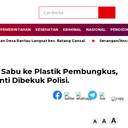
PEMERINTAHAN
KESEHATAN
KRIMINAL
NASIONAL
PENDIDI
sa Rantau Langsat kec. Batang Gansal.
Serangan/Ancaman 
 Sabu ke Plastik Pembungkus,
ti Dibekuk Polisi.
A
A
A