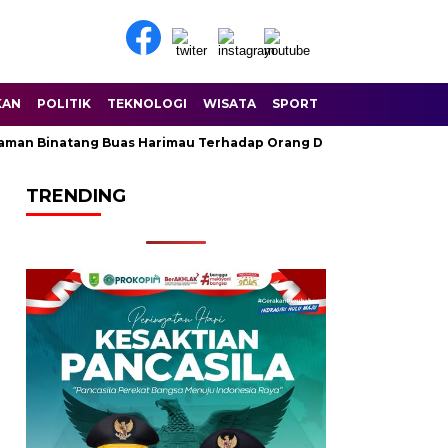
KAN
POLITIK
TEKNOLOGI
WISATA
SPORT
Binatang Buas Harimau Terhadap Orang Di Sungai Balam Dusun N
TRENDING