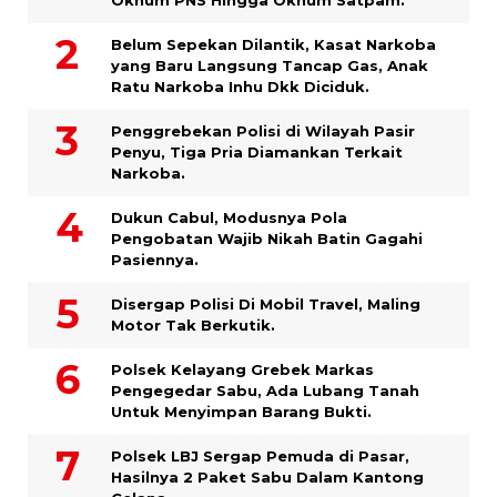
Oknum PNS Hingga Oknum Satpam.
Belum Sepekan Dilantik, Kasat Narkoba
yang Baru Langsung Tancap Gas, Anak
Ratu Narkoba Inhu Dkk Diciduk.
Penggrebekan Polisi di Wilayah Pasir
Penyu, Tiga Pria Diamankan Terkait
Narkoba.
Dukun Cabul, Modusnya Pola
Pengobatan Wajib Nikah Batin Gagahi
Pasiennya.
Disergap Polisi Di Mobil Travel, Maling
Motor Tak Berkutik.
Polsek Kelayang Grebek Markas
Pengegedar Sabu, Ada Lubang Tanah
Untuk Menyimpan Barang Bukti.
Polsek LBJ Sergap Pemuda di Pasar,
Hasilnya 2 Paket Sabu Dalam Kantong