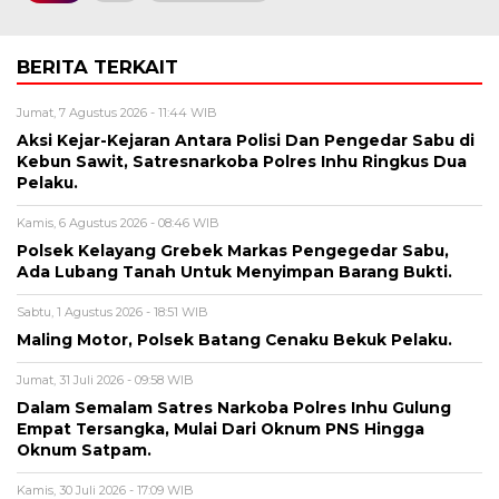
BERITA TERKAIT
Jumat, 7 Agustus 2026 - 11:44 WIB
Aksi Kejar-Kejaran Antara Polisi Dan Pengedar Sabu di
Kebun Sawit, Satresnarkoba Polres Inhu Ringkus Dua
Pelaku.
Kamis, 6 Agustus 2026 - 08:46 WIB
Polsek Kelayang Grebek Markas Pengegedar Sabu,
Ada Lubang Tanah Untuk Menyimpan Barang Bukti.
Sabtu, 1 Agustus 2026 - 18:51 WIB
Maling Motor, Polsek Batang Cenaku Bekuk Pelaku.
Jumat, 31 Juli 2026 - 09:58 WIB
Dalam Semalam Satres Narkoba Polres Inhu Gulung
Empat Tersangka, Mulai Dari Oknum PNS Hingga
Oknum Satpam.
Kamis, 30 Juli 2026 - 17:09 WIB