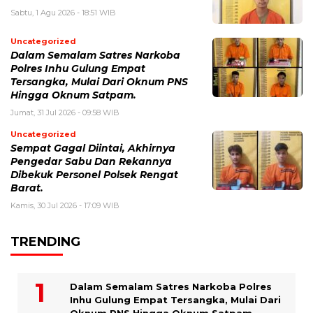
Sabtu, 1 Agu 2026 - 18:51 WIB
Uncategorized
Dalam Semalam Satres Narkoba
Polres Inhu Gulung Empat
Tersangka, Mulai Dari Oknum PNS
Hingga Oknum Satpam.
Jumat, 31 Jul 2026 - 09:58 WIB
Uncategorized
Sempat Gagal Diintai, Akhirnya
Pengedar Sabu Dan Rekannya
Dibekuk Personel Polsek Rengat
Barat.
Kamis, 30 Jul 2026 - 17:09 WIB
TRENDING
Dalam Semalam Satres Narkoba Polres
Inhu Gulung Empat Tersangka, Mulai Dari