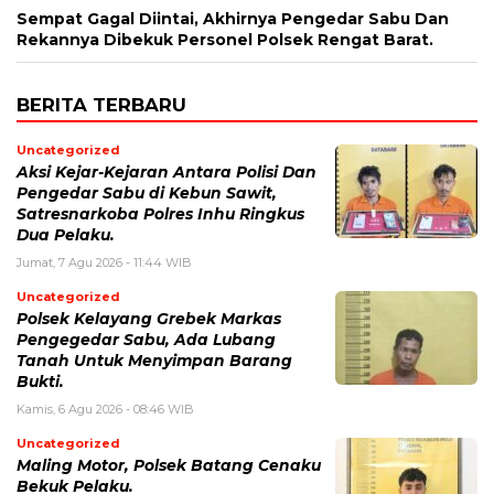
Sempat Gagal Diintai, Akhirnya Pengedar Sabu Dan
Rekannya Dibekuk Personel Polsek Rengat Barat.
BERITA TERBARU
Uncategorized
Aksi Kejar-Kejaran Antara Polisi Dan
Pengedar Sabu di Kebun Sawit,
Satresnarkoba Polres Inhu Ringkus
Dua Pelaku.
Jumat, 7 Agu 2026 - 11:44 WIB
Uncategorized
Polsek Kelayang Grebek Markas
Pengegedar Sabu, Ada Lubang
Tanah Untuk Menyimpan Barang
Bukti.
Kamis, 6 Agu 2026 - 08:46 WIB
Uncategorized
Maling Motor, Polsek Batang Cenaku
Bekuk Pelaku.