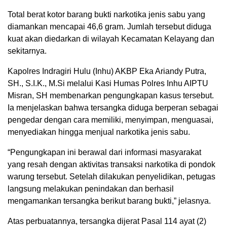
Total berat kotor barang bukti narkotika jenis sabu yang
diamankan mencapai 46,6 gram. Jumlah tersebut diduga
kuat akan diedarkan di wilayah Kecamatan Kelayang dan
sekitarnya.
Kapolres Indragiri Hulu (Inhu) AKBP Eka Ariandy Putra,
SH., S.I.K., M.Si melalui Kasi Humas Polres Inhu AIPTU
Misran, SH membenarkan pengungkapan kasus tersebut.
Ia menjelaskan bahwa tersangka diduga berperan sebagai
pengedar dengan cara memiliki, menyimpan, menguasai,
menyediakan hingga menjual narkotika jenis sabu.
“Pengungkapan ini berawal dari informasi masyarakat
yang resah dengan aktivitas transaksi narkotika di pondok
warung tersebut. Setelah dilakukan penyelidikan, petugas
langsung melakukan penindakan dan berhasil
mengamankan tersangka berikut barang bukti,” jelasnya.
Atas perbuatannya, tersangka dijerat Pasal 114 ayat (2)