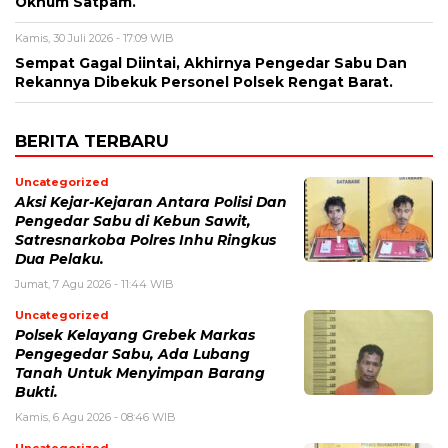
Oknum Satpam.
Kamis, 30 Juli 2026 - 17:09 WIB
Sempat Gagal Diintai, Akhirnya Pengedar Sabu Dan
Rekannya Dibekuk Personel Polsek Rengat Barat.
BERITA TERBARU
Uncategorized
Aksi Kejar-Kejaran Antara Polisi Dan
Pengedar Sabu di Kebun Sawit,
Satresnarkoba Polres Inhu Ringkus
Dua Pelaku.
Jumat, 7 Agu 2026 - 11:44 WIB
Uncategorized
Polsek Kelayang Grebek Markas
Pengegedar Sabu, Ada Lubang
Tanah Untuk Menyimpan Barang
Bukti.
Kamis, 6 Agu 2026 - 08:46 WIB
Uncategorized