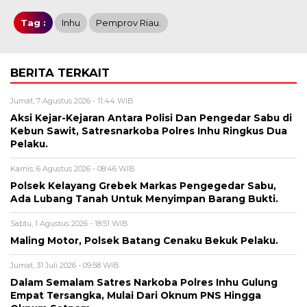
Tag :
Inhu
Pemprov Riau.
BERITA TERKAIT
Jumat, 7 Agustus 2026 - 11:44 WIB
Aksi Kejar-Kejaran Antara Polisi Dan Pengedar Sabu di
Kebun Sawit, Satresnarkoba Polres Inhu Ringkus Dua
Pelaku.
Kamis, 6 Agustus 2026 - 08:46 WIB
Polsek Kelayang Grebek Markas Pengegedar Sabu,
Ada Lubang Tanah Untuk Menyimpan Barang Bukti.
Sabtu, 1 Agustus 2026 - 18:51 WIB
Maling Motor, Polsek Batang Cenaku Bekuk Pelaku.
Jumat, 31 Juli 2026 - 09:58 WIB
Dalam Semalam Satres Narkoba Polres Inhu Gulung
Empat Tersangka, Mulai Dari Oknum PNS Hingga