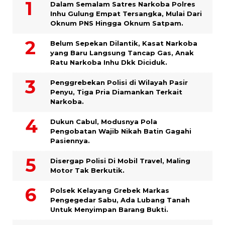
Dalam Semalam Satres Narkoba Polres
Inhu Gulung Empat Tersangka, Mulai Dari
Oknum PNS Hingga Oknum Satpam.
Belum Sepekan Dilantik, Kasat Narkoba
yang Baru Langsung Tancap Gas, Anak
Ratu Narkoba Inhu Dkk Diciduk.
Penggrebekan Polisi di Wilayah Pasir
Penyu, Tiga Pria Diamankan Terkait
Narkoba.
Dukun Cabul, Modusnya Pola
Pengobatan Wajib Nikah Batin Gagahi
Pasiennya.
Disergap Polisi Di Mobil Travel, Maling
Motor Tak Berkutik.
Polsek Kelayang Grebek Markas
Pengegedar Sabu, Ada Lubang Tanah
Untuk Menyimpan Barang Bukti.