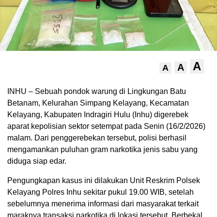
A
A
A
INHU – Sebuah pondok warung di Lingkungan Batu
Betanam, Kelurahan Simpang Kelayang, Kecamatan
Kelayang, Kabupaten Indragiri Hulu (Inhu) digerebek
aparat kepolisian sektor setempat pada Senin (16/2/2026)
malam. Dari penggerebekan tersebut, polisi berhasil
mengamankan puluhan gram narkotika jenis sabu yang
diduga siap edar.
Pengungkapan kasus ini dilakukan Unit Reskrim Polsek
Kelayang Polres Inhu sekitar pukul 19.00 WIB, setelah
sebelumnya menerima informasi dari masyarakat terkait
maraknya transaksi narkotika di lokasi tersebut. Berbekal