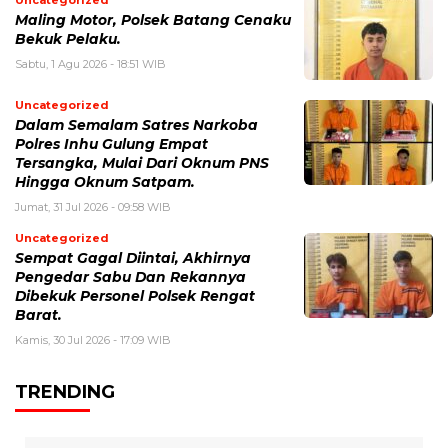
Maling Motor, Polsek Batang Cenaku
Bekuk Pelaku.
Sabtu, 1 Agu 2026 - 18:51 WIB
Uncategorized
Dalam Semalam Satres Narkoba
Polres Inhu Gulung Empat
Tersangka, Mulai Dari Oknum PNS
Hingga Oknum Satpam.
Jumat, 31 Jul 2026 - 09:58 WIB
Uncategorized
Sempat Gagal Diintai, Akhirnya
Pengedar Sabu Dan Rekannya
Dibekuk Personel Polsek Rengat
Barat.
Kamis, 30 Jul 2026 - 17:09 WIB
TRENDING