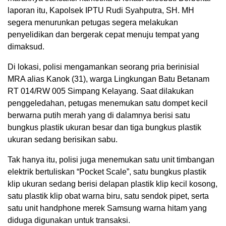
laporan itu, Kapolsek IPTU Rudi Syahputra, SH. MH
segera menurunkan petugas segera melakukan
penyelidikan dan bergerak cepat menuju tempat yang
dimaksud.
Di lokasi, polisi mengamankan seorang pria berinisial
MRA alias Kanok (31), warga Lingkungan Batu Betanam
RT 014/RW 005 Simpang Kelayang. Saat dilakukan
penggeledahan, petugas menemukan satu dompet kecil
berwarna putih merah yang di dalamnya berisi satu
bungkus plastik ukuran besar dan tiga bungkus plastik
ukuran sedang berisikan sabu.
Tak hanya itu, polisi juga menemukan satu unit timbangan
elektrik bertuliskan “Pocket Scale”, satu bungkus plastik
klip ukuran sedang berisi delapan plastik klip kecil kosong,
satu plastik klip obat warna biru, satu sendok pipet, serta
satu unit handphone merek Samsung warna hitam yang
diduga digunakan untuk transaksi.