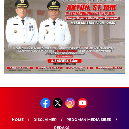
HOME
DISCLAIMER
PEDOMAN MEDIA SIBER
REDAKSI