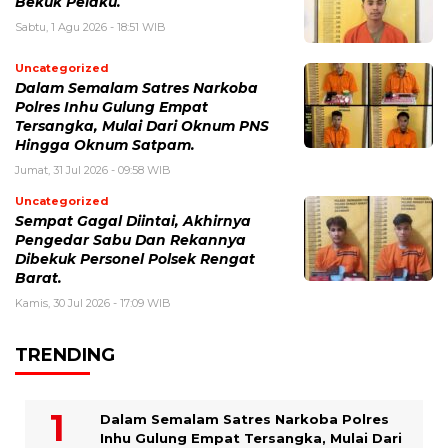
Bekuk Pelaku.
Sabtu, 1 Agu 2026 - 18:51 WIB
Uncategorized
Dalam Semalam Satres Narkoba
Polres Inhu Gulung Empat
Tersangka, Mulai Dari Oknum PNS
Hingga Oknum Satpam.
Jumat, 31 Jul 2026 - 09:58 WIB
Uncategorized
Sempat Gagal Diintai, Akhirnya
Pengedar Sabu Dan Rekannya
Dibekuk Personel Polsek Rengat
Barat.
Kamis, 30 Jul 2026 - 17:09 WIB
TRENDING
Dalam Semalam Satres Narkoba Polres
Inhu Gulung Empat Tersangka, Mulai Dari