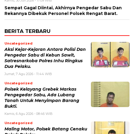
Kamis, 30 Juli 2026 - 17:09 WIB
Sempat Gagal Diintai, Akhirnya Pengedar Sabu Dan
Rekannya Dibekuk Personel Polsek Rengat Barat.
BERITA TERBARU
Uncategorized
Aksi Kejar-Kejaran Antara Polisi Dan
Pengedar Sabu di Kebun Sawit,
Satresnarkoba Polres Inhu Ringkus
Dua Pelaku.
Jumat, 7 Agu 2026 - 11:44 WIB
Uncategorized
Polsek Kelayang Grebek Markas
Pengegedar Sabu, Ada Lubang
Tanah Untuk Menyimpan Barang
Bukti.
Kamis, 6 Agu 2026 - 08:46 WIB
Uncategorized
Maling Motor, Polsek Batang Cenaku