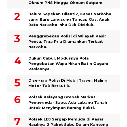
Oknum PNS Hingga Oknum Satpam.
Belum Sepekan Dilantik, Kasat Narkoba
yang Baru Langsung Tancap Gas, Anak
Ratu Narkoba Inhu Dkk Diciduk.
Penggrebekan Polisi di Wilayah Pasir
Penyu, Tiga Pria Diamankan Terkait
Narkoba.
Dukun Cabul, Modusnya Pola
Pengobatan Wajib Nikah Batin Gagahi
Pasiennya.
Disergap Polisi Di Mobil Travel, Maling
Motor Tak Berkutik.
Polsek Kelayang Grebek Markas
Pengegedar Sabu, Ada Lubang Tanah
Untuk Menyimpan Barang Bukti.
Polsek LBJ Sergap Pemuda di Pasar,
Hasilnya 2 Paket Sabu Dalam Kantong