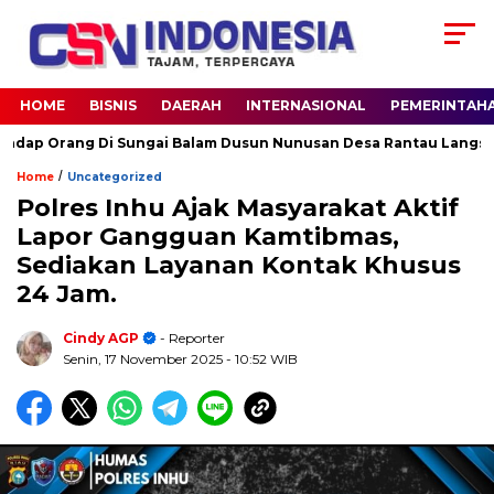
HOME
BISNIS
DAERAH
INTERNASIONAL
PEMERINTAH
Orang Di Sungai Balam Dusun Nunusan Desa Rantau Langsat kec.
/
Home
Uncategorized
Polres Inhu Ajak Masyarakat Aktif
Lapor Gangguan Kamtibmas,
Sediakan Layanan Kontak Khusus
24 Jam.
Cindy AGP
- Reporter
Senin, 17 November 2025
- 10:52 WIB