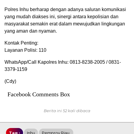
Polres Inhu berharap dengan adanya saluran komunikasi
yang mudah diakses ini, sinergi antara kepolisian dan
masyarakat semakin erat dalam mewujudkan lingkungan
yang aman dan nyaman.
Kontak Penting:
Layanan Polisi: 110
WhatsApp/Call Kapolres Inhu: 0813-8238-2005 / 0831-
3379-1159
(Cdy)
Facebook Comments Box
Berita ini 52 kali dibaca
Tag :
Inhu
Pemprov Riau.