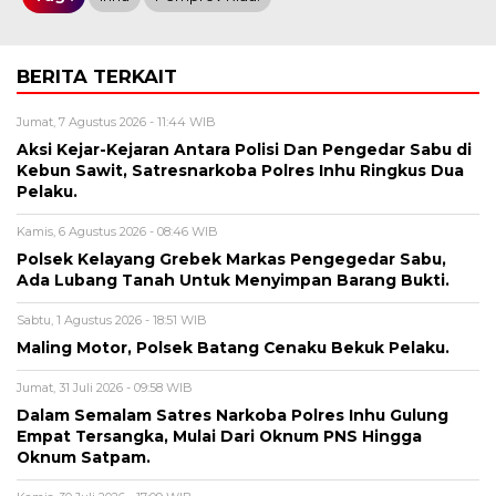
BERITA TERKAIT
Jumat, 7 Agustus 2026 - 11:44 WIB
Aksi Kejar-Kejaran Antara Polisi Dan Pengedar Sabu di
Kebun Sawit, Satresnarkoba Polres Inhu Ringkus Dua
Pelaku.
Kamis, 6 Agustus 2026 - 08:46 WIB
Polsek Kelayang Grebek Markas Pengegedar Sabu,
Ada Lubang Tanah Untuk Menyimpan Barang Bukti.
Sabtu, 1 Agustus 2026 - 18:51 WIB
Maling Motor, Polsek Batang Cenaku Bekuk Pelaku.
Jumat, 31 Juli 2026 - 09:58 WIB
Dalam Semalam Satres Narkoba Polres Inhu Gulung
Empat Tersangka, Mulai Dari Oknum PNS Hingga
Oknum Satpam.