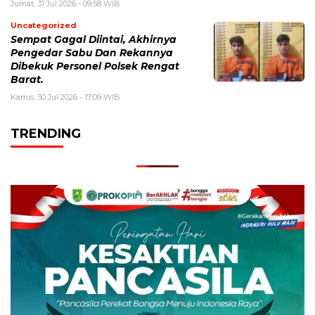
Jumat, 31 Jul 2026 - 09:58 WIB
Uncategorized
Sempat Gagal Diintai, Akhirnya
Pengedar Sabu Dan Rekannya
Dibekuk Personel Polsek Rengat
Barat.
Kamis, 30 Jul 2026 - 17:09 WIB
TRENDING