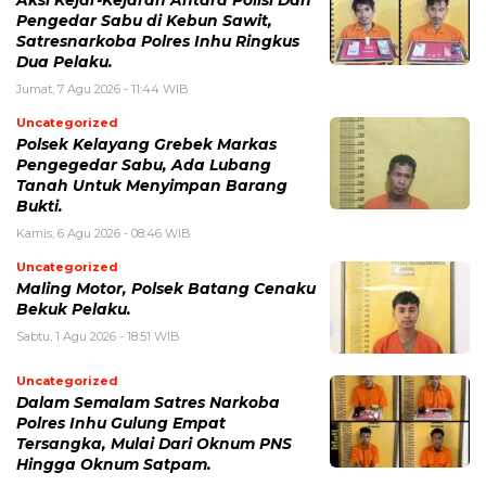
Pengedar Sabu di Kebun Sawit,
Satresnarkoba Polres Inhu Ringkus
Dua Pelaku.
Jumat, 7 Agu 2026 - 11:44 WIB
Uncategorized
Polsek Kelayang Grebek Markas
Pengegedar Sabu, Ada Lubang
Tanah Untuk Menyimpan Barang
Bukti.
Kamis, 6 Agu 2026 - 08:46 WIB
Uncategorized
Maling Motor, Polsek Batang Cenaku
Bekuk Pelaku.
Sabtu, 1 Agu 2026 - 18:51 WIB
Uncategorized
Dalam Semalam Satres Narkoba
Polres Inhu Gulung Empat
Tersangka, Mulai Dari Oknum PNS
Hingga Oknum Satpam.