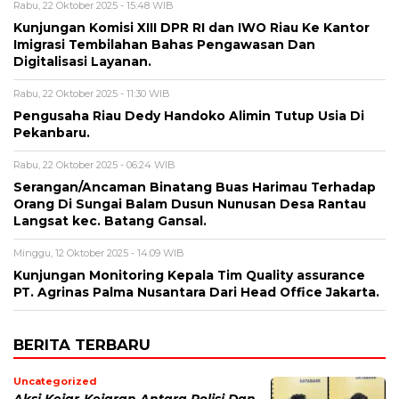
Rabu, 22 Oktober 2025 - 15:48 WIB
Kunjungan Komisi XIII DPR RI dan IWO Riau Ke Kantor
Imigrasi Tembilahan Bahas Pengawasan Dan
Digitalisasi Layanan.
Rabu, 22 Oktober 2025 - 11:30 WIB
Pengusaha Riau Dedy Handoko Alimin Tutup Usia Di
Pekanbaru.
Rabu, 22 Oktober 2025 - 06:24 WIB
Serangan/Ancaman Binatang Buas Harimau Terhadap
Orang Di Sungai Balam Dusun Nunusan Desa Rantau
Langsat kec. Batang Gansal.
Minggu, 12 Oktober 2025 - 14:09 WIB
Kunjungan Monitoring Kepala Tim Quality assurance
PT. Agrinas Palma Nusantara Dari Head Office Jakarta.
BERITA TERBARU
Uncategorized
Aksi Kejar-Kejaran Antara Polisi Dan