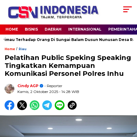
HOME
BISNIS
DAERAH
INTERNASIONAL
PEMERINTAH
u Terhadap Orang Di Sungai Balam Dusun Nunusan Desa Rantau L
/
Home
Riau
Pelatihan Public Speking Speaking
Tingkatkan Kemampuan
Komunikasi Personel Polres Inhu
Cindy AGP
- Reporter
Kamis, 2 Oktober 2025
- 14:28 WIB