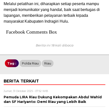
Melalui pelatihan ini, diharapkan setiap peserta mampu
menjadi komunikator yang handal, baik saat bertugas di
lapangan, memberikan pelayanan terbaik krpada
masyarakat Kabupaten Indragiri Hulu.
Facebook Comments Box
Berita ini 18 kali dibaca
Tag :
Polda Riau
Riau
BERITA TERKAIT
Jumat, 31 Oktober 2025 - 07:52 WIB
Pemuda LIRA Riau Dukung Kekompakan Abdul Wahid
dan SF Hariyanto: Demi Riau yang Lebih Baik