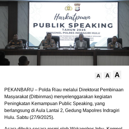
A
A
A
PEKANBARU – Polda Riau melalui Direktorat Pembinaan
Masyarakat (Ditbinmas) menyelenggarakan kegiatan
Peningkatan Kemampuan Public Speaking, yang
berlangsung di Aula Lantai 2, Gedung Mapolres Indragiri
Hulu. Sabtu (27/9/2025).
Acara dibuka secara resmi oleh Wakapolres Inhu, Kompol