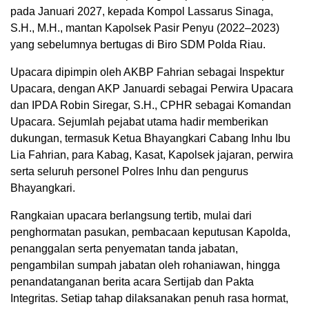
pada Januari 2027, kepada Kompol Lassarus Sinaga,
S.H., M.H., mantan Kapolsek Pasir Penyu (2022–2023)
yang sebelumnya bertugas di Biro SDM Polda Riau.
Upacara dipimpin oleh AKBP Fahrian sebagai Inspektur
Upacara, dengan AKP Januardi sebagai Perwira Upacara
dan IPDA Robin Siregar, S.H., CPHR sebagai Komandan
Upacara. Sejumlah pejabat utama hadir memberikan
dukungan, termasuk Ketua Bhayangkari Cabang Inhu Ibu
Lia Fahrian, para Kabag, Kasat, Kapolsek jajaran, perwira
serta seluruh personel Polres Inhu dan pengurus
Bhayangkari.
Rangkaian upacara berlangsung tertib, mulai dari
penghormatan pasukan, pembacaan keputusan Kapolda,
penanggalan serta penyematan tanda jabatan,
pengambilan sumpah jabatan oleh rohaniawan, hingga
penandatanganan berita acara Sertijab dan Pakta
Integritas. Setiap tahap dilaksanakan penuh rasa hormat,