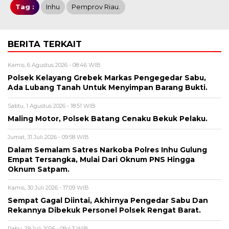
Tag :
Inhu
Pemprov Riau.
BERITA TERKAIT
Kamis, 6 Agustus 2026 - 08:46 WIB
Polsek Kelayang Grebek Markas Pengegedar Sabu,
Ada Lubang Tanah Untuk Menyimpan Barang Bukti.
Sabtu, 1 Agustus 2026 - 18:51 WIB
Maling Motor, Polsek Batang Cenaku Bekuk Pelaku.
Jumat, 31 Juli 2026 - 09:58 WIB
Dalam Semalam Satres Narkoba Polres Inhu Gulung
Empat Tersangka, Mulai Dari Oknum PNS Hingga
Oknum Satpam.
Kamis, 30 Juli 2026 - 17:09 WIB
Sempat Gagal Diintai, Akhirnya Pengedar Sabu Dan
Rekannya Dibekuk Personel Polsek Rengat Barat.
Rabu, 29 Juli 2026 - 09:43 WIB