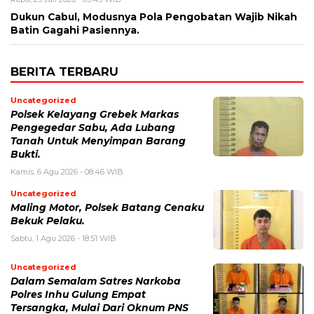
Dukun Cabul, Modusnya Pola Pengobatan Wajib Nikah
Batin Gagahi Pasiennya.
BERITA TERBARU
Uncategorized
Polsek Kelayang Grebek Markas
Pengegedar Sabu, Ada Lubang
Tanah Untuk Menyimpan Barang
Bukti.
Kamis, 6 Agu 2026 - 08:46 WIB
Uncategorized
Maling Motor, Polsek Batang Cenaku
Bekuk Pelaku.
Sabtu, 1 Agu 2026 - 18:51 WIB
Uncategorized
Dalam Semalam Satres Narkoba
Polres Inhu Gulung Empat
Tersangka, Mulai Dari Oknum PNS