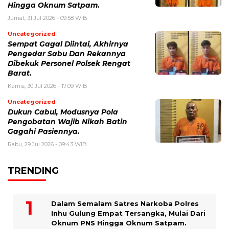
Hingga Oknum Satpam.
Jumat, 31 Jul 2026 - 09:58 WIB
Uncategorized
Sempat Gagal Diintai, Akhirnya
Pengedar Sabu Dan Rekannya
Dibekuk Personel Polsek Rengat
Barat.
Kamis, 30 Jul 2026 - 17:09 WIB
Uncategorized
Dukun Cabul, Modusnya Pola
Pengobatan Wajib Nikah Batin
Gagahi Pasiennya.
Rabu, 29 Jul 2026 - 09:43 WIB
TRENDING
Dalam Semalam Satres Narkoba Polres
Inhu Gulung Empat Tersangka, Mulai Dari
Oknum PNS Hingga Oknum Satpam.