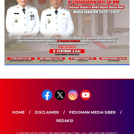
HOME
DISCLAIMER
PEDOMAN MEDIA SIBER
REDAKSI
COPYRIGHT © 2026 CSN INDONESIA.COM - ALL RIGHTS RESERVED