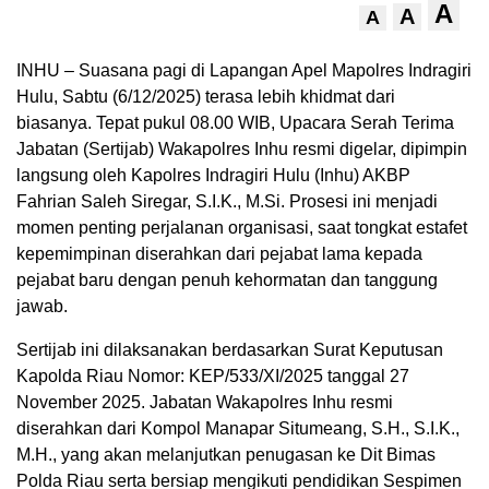
A
A
A
INHU – Suasana pagi di Lapangan Apel Mapolres Indragiri
Hulu, Sabtu (6/12/2025) terasa lebih khidmat dari
biasanya. Tepat pukul 08.00 WIB, Upacara Serah Terima
Jabatan (Sertijab) Wakapolres Inhu resmi digelar, dipimpin
langsung oleh Kapolres Indragiri Hulu (Inhu) AKBP
Fahrian Saleh Siregar, S.I.K., M.Si. Prosesi ini menjadi
momen penting perjalanan organisasi, saat tongkat estafet
kepemimpinan diserahkan dari pejabat lama kepada
pejabat baru dengan penuh kehormatan dan tanggung
jawab.
Sertijab ini dilaksanakan berdasarkan Surat Keputusan
Kapolda Riau Nomor: KEP/533/XI/2025 tanggal 27
November 2025. Jabatan Wakapolres Inhu resmi
diserahkan dari Kompol Manapar Situmeang, S.H., S.I.K.,
M.H., yang akan melanjutkan penugasan ke Dit Bimas
Polda Riau serta bersiap mengikuti pendidikan Sespimen