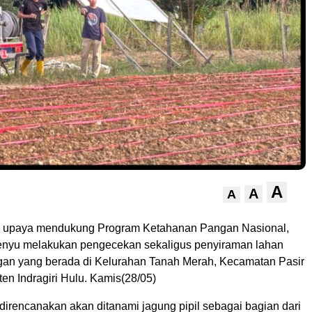
A
A
A
upaya mendukung Program Ketahanan Pangan Nasional,
enyu melakukan pengecekan sekaligus penyiraman lahan
an yang berada di Kelurahan Tanah Merah, Kecamatan Pasir
en Indragiri Hulu. Kamis(28/05)
direncanakan akan ditanami jagung pipil sebagai bagian dari