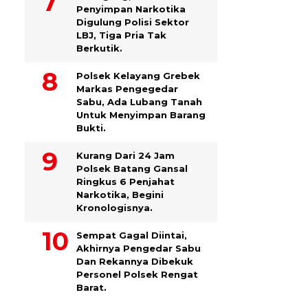
Penyimpan Narkotika
Digulung Polisi Sektor
LBJ, Tiga Pria Tak
Berkutik.
Polsek Kelayang Grebek
Markas Pengegedar
Sabu, Ada Lubang Tanah
Untuk Menyimpan Barang
Bukti.
Kurang Dari 24 Jam
Polsek Batang Gansal
Ringkus 6 Penjahat
Narkotika, Begini
Kronologisnya.
Sempat Gagal Diintai,
Akhirnya Pengedar Sabu
Dan Rekannya Dibekuk
Personel Polsek Rengat
Barat.