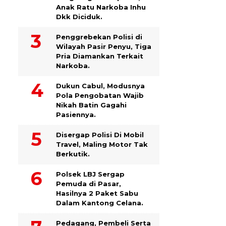
Anak Ratu Narkoba Inhu
Dkk Diciduk.
Penggrebekan Polisi di
Wilayah Pasir Penyu, Tiga
Pria Diamankan Terkait
Narkoba.
Dukun Cabul, Modusnya
Pola Pengobatan Wajib
Nikah Batin Gagahi
Pasiennya.
Disergap Polisi Di Mobil
Travel, Maling Motor Tak
Berkutik.
Polsek LBJ Sergap
Pemuda di Pasar,
Hasilnya 2 Paket Sabu
Dalam Kantong Celana.
Pedagang, Pembeli Serta