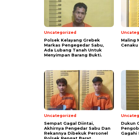
Uncategorized
Uncateg
Polsek Kelayang Grebek
Maling 
Markas Pengegedar Sabu,
Cenaku 
Ada Lubang Tanah Untuk
Menyimpan Barang Bukti.
Uncategorized
Uncateg
Sempat Gagal Diintai,
Dukun C
Akhirnya Pengedar Sabu Dan
Pengoba
Rekannya Dibekuk Personel
Gagahi 
Polsek Rengat Barat.