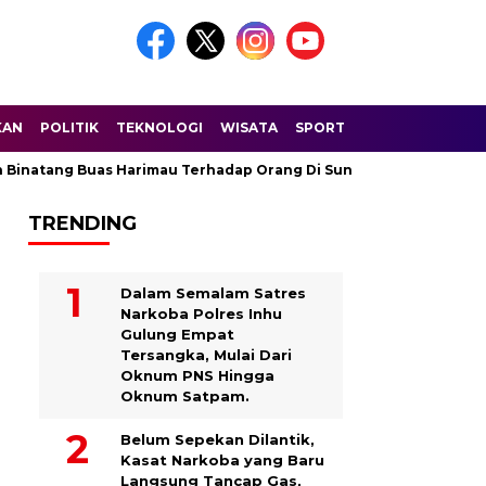
KAN
POLITIK
TEKNOLOGI
WISATA
SPORT
g Buas Harimau Terhadap Orang Di Sungai Balam Dusun Nunusan 
TRENDING
Dalam Semalam Satres
Narkoba Polres Inhu
Gulung Empat
Tersangka, Mulai Dari
Oknum PNS Hingga
Oknum Satpam.
Belum Sepekan Dilantik,
Kasat Narkoba yang Baru
Langsung Tancap Gas,