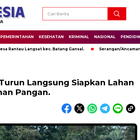
PEMERINTAHAN
KESEHATAN
KRIMINAL
NASIONAL
PENDIDI
au Langsat kec. Batang Gansal.
Serangan/Ancaman Binatan
 Turun Langsung Siapkan Lahan
nan Pangan.