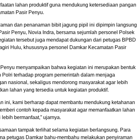
aatan lahan produktif guna mendukung ketersediaan pangan
amatan Pasir Penyu.
raman dan penanaman bibit jagung pipil ini dipimpin langsung
Pasir Penyu, Novia Indra, bersama sejumlah personel Polsek
egiatan tersebut juga mendapat dukungan dari petugas BPBD
agiri Hulu, khususnya personel Damkar Kecamatan Pasir
 Penyu menyampaikan bahwa kegiatan ini merupakan bentuk
 Polri terhadap program pemerintah dalam menjaga
an nasional, sekaligus mendorong masyarakat agar lebih
kan lahan yang tersedia untuk kegiatan produktif.
tan ini, kami berharap dapat membantu mendukung ketahanan
emberi contoh kepada masyarakat agar memanfaatkan lahan
lebih bermanfaat,” ujarnya.
amaan tampak terlihat selama kegiatan berlangsung. Para
ama petugas Damkar bahu-membahu melakukan penyiraman