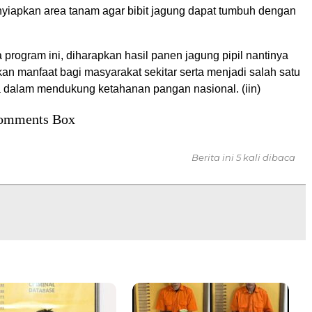
nyiapkan area tanam agar bibit jagung dapat tumbuh dengan
rogram ini, diharapkan hasil panen jagung pipil nantinya
an manfaat bagi masyarakat sekitar serta menjadi salah satu
ta dalam mendukung ketahanan pangan nasional. (iin)
omments Box
Berita ini 5 kali dibaca