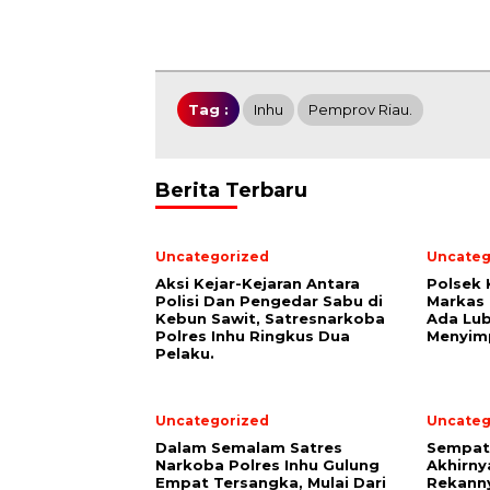
Tag :
Inhu
Pemprov Riau.
Berita Terbaru
Uncategorized
Uncateg
Aksi Kejar-Kejaran Antara
Polsek 
Polisi Dan Pengedar Sabu di
Markas
Kebun Sawit, Satresnarkoba
Ada Lu
Polres Inhu Ringkus Dua
Menyimp
Pelaku.
Uncategorized
Uncateg
Dalam Semalam Satres
Sempat 
Narkoba Polres Inhu Gulung
Akhirny
Empat Tersangka, Mulai Dari
Rekanny