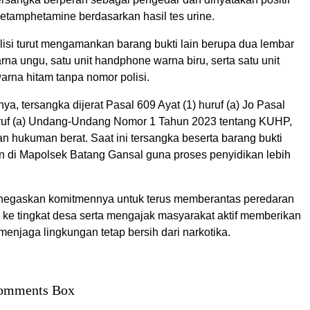
amphetamine berdasarkan hasil tes urine.
lisi turut mengamankan barang bukti lain berupa dua lembar
na ungu, satu unit handphone warna biru, serta satu unit
arna hitam tanpa nomor polisi.
ya, tersangka dijerat Pasal 609 Ayat (1) huruf (a) Jo Pasal
uruf (a) Undang-Undang Nomor 1 Tahun 2023 tentang KUHP,
 hukuman berat. Saat ini tersangka beserta barang bukti
n di Mapolsek Batang Gansal guna proses penyidikan lebih
negaskan komitmennya untuk terus memberantas peredaran
 ke tingkat desa serta mengajak masyarakat aktif memberikan
menjaga lingkungan tetap bersih dari narkotika.
omments Box