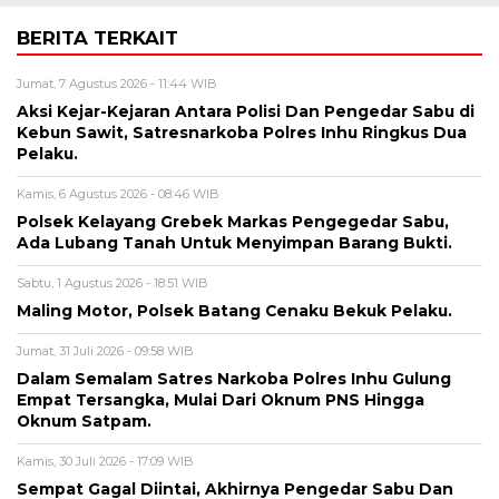
BERITA TERKAIT
Jumat, 7 Agustus 2026 - 11:44 WIB
Aksi Kejar-Kejaran Antara Polisi Dan Pengedar Sabu di
Kebun Sawit, Satresnarkoba Polres Inhu Ringkus Dua
Pelaku.
Kamis, 6 Agustus 2026 - 08:46 WIB
Polsek Kelayang Grebek Markas Pengegedar Sabu,
Ada Lubang Tanah Untuk Menyimpan Barang Bukti.
Sabtu, 1 Agustus 2026 - 18:51 WIB
Maling Motor, Polsek Batang Cenaku Bekuk Pelaku.
Jumat, 31 Juli 2026 - 09:58 WIB
Dalam Semalam Satres Narkoba Polres Inhu Gulung
Empat Tersangka, Mulai Dari Oknum PNS Hingga
Oknum Satpam.
Kamis, 30 Juli 2026 - 17:09 WIB
Sempat Gagal Diintai, Akhirnya Pengedar Sabu Dan