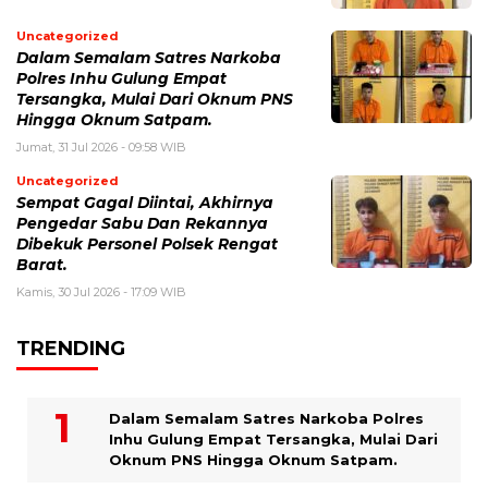
Uncategorized
Dalam Semalam Satres Narkoba
Polres Inhu Gulung Empat
Tersangka, Mulai Dari Oknum PNS
Hingga Oknum Satpam.
Jumat, 31 Jul 2026 - 09:58 WIB
Uncategorized
Sempat Gagal Diintai, Akhirnya
Pengedar Sabu Dan Rekannya
Dibekuk Personel Polsek Rengat
Barat.
Kamis, 30 Jul 2026 - 17:09 WIB
TRENDING
Dalam Semalam Satres Narkoba Polres
Inhu Gulung Empat Tersangka, Mulai Dari
Oknum PNS Hingga Oknum Satpam.