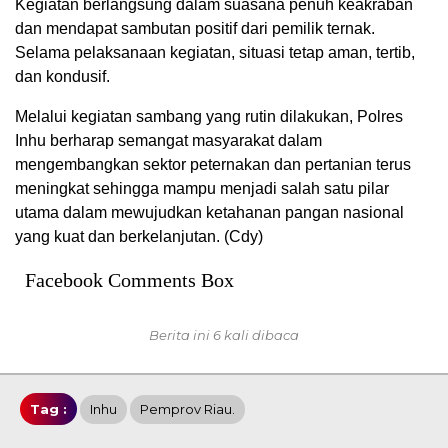
Kegiatan berlangsung dalam suasana penuh keakraban
dan mendapat sambutan positif dari pemilik ternak.
Selama pelaksanaan kegiatan, situasi tetap aman, tertib,
dan kondusif.
Melalui kegiatan sambang yang rutin dilakukan, Polres
Inhu berharap semangat masyarakat dalam
mengembangkan sektor peternakan dan pertanian terus
meningkat sehingga mampu menjadi salah satu pilar
utama dalam mewujudkan ketahanan pangan nasional
yang kuat dan berkelanjutan. (Cdy)
Facebook Comments Box
Berita ini 6 kali dibaca
Tag :
Inhu
Pemprov Riau.