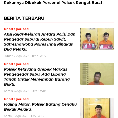
Rekannya Dibekuk Personel Polsek Rengat Barat.
BERITA TERBARU
Uncategorized
Aksi Kejar-Kejaran Antara Polisi Dan
Pengedar Sabu di Kebun Sawit,
Satresnarkoba Polres Inhu Ringkus
Dua Pelaku.
Jumat, 7 Agu 2026 - 11:44 WIB
Uncategorized
Polsek Kelayang Grebek Markas
Pengegedar Sabu, Ada Lubang
Tanah Untuk Menyimpan Barang
Bukti.
Kamis, 6 Agu 2026 - 08:46 WIB
Uncategorized
Maling Motor, Polsek Batang Cenaku
Bekuk Pelaku.
Sabtu, 1 Agu 2026 - 18:51 WIB