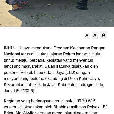
A
A
A
INHU – Upaya mendukung Program Ketahanan Pangan
Nasional terus dilakukan jajaran Polres Indragiri Hulu
(Inhu) melalui berbagai kegiatan yang menyentuh
langsung masyarakat. Salah satunya dilakukan oleh
personel Polsek Lubuk Batu Jaya (LBJ) dengan
menyambangi peternak kambing di Desa Kulim Jaya,
Kecamatan Lubuk Batu Jaya, Kabupaten Indragiri Hulu,
Jumat (5/6/2026).
Kegiatan yang berlangsung mulai pukul 09.30 WIB
tersebut dilaksanakan oleh Bhabinkamtibmas Polsek LBJ,
Briptu Aldi Alwijar, dengan mengunjungi peternakan