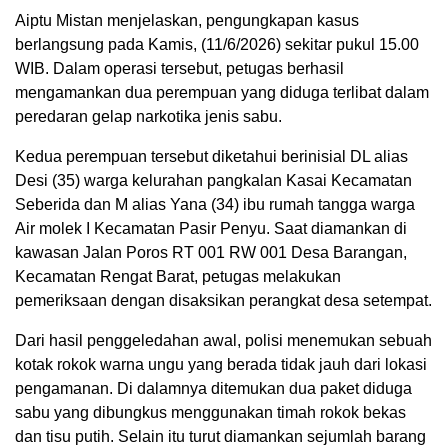
Aiptu Mistan menjelaskan, pengungkapan kasus
berlangsung pada Kamis, (11/6/2026) sekitar pukul 15.00
WIB. Dalam operasi tersebut, petugas berhasil
mengamankan dua perempuan yang diduga terlibat dalam
peredaran gelap narkotika jenis sabu.
Kedua perempuan tersebut diketahui berinisial DL alias
Desi (35) warga kelurahan pangkalan Kasai Kecamatan
Seberida dan M alias Yana (34) ibu rumah tangga warga
Air molek I Kecamatan Pasir Penyu. Saat diamankan di
kawasan Jalan Poros RT 001 RW 001 Desa Barangan,
Kecamatan Rengat Barat, petugas melakukan
pemeriksaan dengan disaksikan perangkat desa setempat.
Dari hasil penggeledahan awal, polisi menemukan sebuah
kotak rokok warna ungu yang berada tidak jauh dari lokasi
pengamanan. Di dalamnya ditemukan dua paket diduga
sabu yang dibungkus menggunakan timah rokok bekas
dan tisu putih. Selain itu turut diamankan sejumlah barang