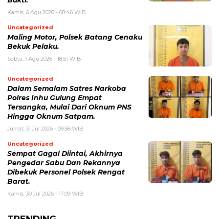
Bukti.
Kamis, 6 Agu 2026 - 08:46 WIB
Uncategorized
Maling Motor, Polsek Batang Cenaku
Bekuk Pelaku.
Sabtu, 1 Agu 2026 - 18:51 WIB
Uncategorized
Dalam Semalam Satres Narkoba
Polres Inhu Gulung Empat
Tersangka, Mulai Dari Oknum PNS
Hingga Oknum Satpam.
Jumat, 31 Jul 2026 - 09:58 WIB
Uncategorized
Sempat Gagal Diintai, Akhirnya
Pengedar Sabu Dan Rekannya
Dibekuk Personel Polsek Rengat
Barat.
Kamis, 30 Jul 2026 - 17:09 WIB