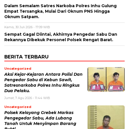
Dalam Semalam Satres Narkoba Polres Inhu Gulung
Empat Tersangka, Mulai Dari Oknum PNS Hingga
Oknum Satpam.
Kamis, 30 Juli 2026 - 17:09 WIB
Sempat Gagal Diintai, Akhirnya Pengedar Sabu Dan
Rekannya Dibekuk Personel Polsek Rengat Barat.
BERITA TERBARU
Uncategorized
Aksi Kejar-Kejaran Antara Polisi Dan
Pengedar Sabu di Kebun Sawit,
Satresnarkoba Polres Inhu Ringkus
Dua Pelaku.
Jumat, 7 Agu 2026 - 11:44 WIB
Uncategorized
Polsek Kelayang Grebek Markas
Pengegedar Sabu, Ada Lubang
Tanah Untuk Menyimpan Barang