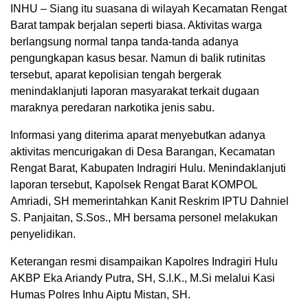
INHU – Siang itu suasana di wilayah Kecamatan Rengat
Barat tampak berjalan seperti biasa. Aktivitas warga
berlangsung normal tanpa tanda-tanda adanya
pengungkapan kasus besar. Namun di balik rutinitas
tersebut, aparat kepolisian tengah bergerak
menindaklanjuti laporan masyarakat terkait dugaan
maraknya peredaran narkotika jenis sabu.
Informasi yang diterima aparat menyebutkan adanya
aktivitas mencurigakan di Desa Barangan, Kecamatan
Rengat Barat, Kabupaten Indragiri Hulu. Menindaklanjuti
laporan tersebut, Kapolsek Rengat Barat KOMPOL
Amriadi, SH memerintahkan Kanit Reskrim IPTU Dahniel
S. Panjaitan, S.Sos., MH bersama personel melakukan
penyelidikan.
Keterangan resmi disampaikan Kapolres Indragiri Hulu
AKBP Eka Ariandy Putra, SH, S.I.K., M.Si melalui Kasi
Humas Polres Inhu Aiptu Mistan, SH.