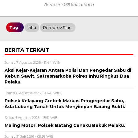
Berita ini 165 kali dibaca
Tag :
Inhu
Pemprov Riau.
BERITA TERKAIT
Jumat, 7 Agustus 2026 - 11:44 WIB
Aksi Kejar-Kejaran Antara Polisi Dan Pengedar Sabu di
Kebun Sawit, Satresnarkoba Polres Inhu Ringkus Dua
Pelaku.
Kamis, 6 Agustus 2026 - 08:46 WIB
Polsek Kelayang Grebek Markas Pengegedar Sabu,
Ada Lubang Tanah Untuk Menyimpan Barang Bukti.
Sabtu, 1 Agustus 2026 - 18:51 WIB
Maling Motor, Polsek Batang Cenaku Bekuk Pelaku.
Jumat, 31 Juli 2026 - 09:58 WIB