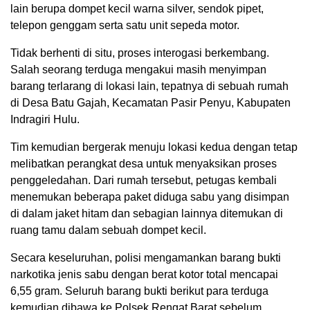
lain berupa dompet kecil warna silver, sendok pipet,
telepon genggam serta satu unit sepeda motor.
Tidak berhenti di situ, proses interogasi berkembang.
Salah seorang terduga mengakui masih menyimpan
barang terlarang di lokasi lain, tepatnya di sebuah rumah
di Desa Batu Gajah, Kecamatan Pasir Penyu, Kabupaten
Indragiri Hulu.
Tim kemudian bergerak menuju lokasi kedua dengan tetap
melibatkan perangkat desa untuk menyaksikan proses
penggeledahan. Dari rumah tersebut, petugas kembali
menemukan beberapa paket diduga sabu yang disimpan
di dalam jaket hitam dan sebagian lainnya ditemukan di
ruang tamu dalam sebuah dompet kecil.
Secara keseluruhan, polisi mengamankan barang bukti
narkotika jenis sabu dengan berat kotor total mencapai
6,55 gram. Seluruh barang bukti berikut para terduga
kemudian dibawa ke Polsek Rengat Barat sebelum