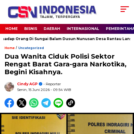
HOME
BISNIS
DAERAH
INTERNASIONAL
PEMERINTAH
 Orang Di Sungai Balam Dusun Nunusan Desa Rantau Langsat kec.
/
Home
Uncategorized
Dua Wanita Ciduk Polisi Sektor
Rengat Barat Gara-gara Narkotika,
Begini Kisahnya.
Cindy AGP
- Reporter
Senin, 15 Juni 2026
- 09:54 WIB